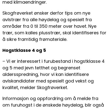
med klimaendringer.
Skogfrøverket ønsker derfor tips om nye
avlstrær fra alle høydelag og spesielt fra
områder fra 0 til 350 meter over havet. Nye
trær, som kalles plusstrær, skal identifiseres for
å sikre framtidig frømateriale.
Hogstklasse 4 og 5
– Vi er interessert i furubestand i hogstklasse 4
og 5 med jevn tetthet og begrenset
aldersspredning, hvor vi kan identifisere
avlskandidater med spesielt god vekst og
kvalitet, melder Skogfrøverket.
Informasjon og oppfordring om å melde fra
om furuhogst i de ønskede høydelag, blir også