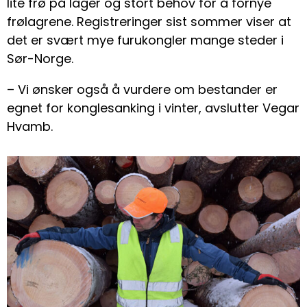
lite frø på lager og stort behov for å fornye
frølagrene. Registreringer sist sommer viser at
det er svært mye furukongler mange steder i
Sør-Norge.
– Vi ønsker også å vurdere om bestander er
egnet for konglesanking i vinter, avslutter Vegar
Hvamb.