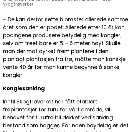
Skogfrøverket
– De kan derfor sette blomster allerede samme
året som den er podet. Allerede etter 10 år kan
podingene produsere betydelig med kongler,
selv om treet bare er 5 – 6 meter høyt. Skulle
man derimot dyrket frem plantene i den
planlagt plantasjen fra frø, måtte man kanskje
vente 40 år før man kunne begynne å sanke
kongler.
Konglesanking
Inntil Skogfrøverket har fått etablert
frøplantasjer for furu for vårt område, vil
behovet for furufrø bli dekket ved sanking i
bestand som hogges. For noen høydelag er det