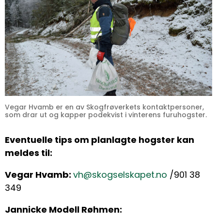
Vegar Hvamb er en av Skogfrøverkets kontaktpersoner,
som drar ut og kapper podekvist i vinterens furuhogster.
Eventuelle tips om planlagte hogster kan
meldes til:
Vegar Hvamb:
vh@skogselskapet.no
/901 38
349
Jannicke Modell Røhmen: