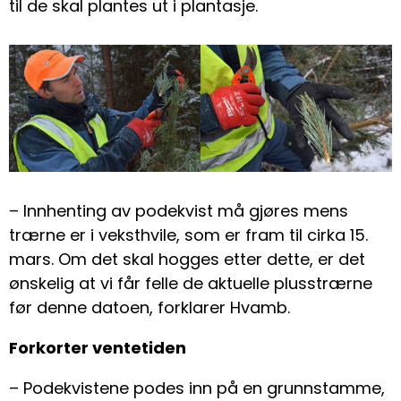
til de skal plantes ut i plantasje.
– Innhenting av podekvist må gjøres mens
trærne er i veksthvile, som er fram til cirka 15.
mars. Om det skal hogges etter dette, er det
ønskelig at vi får felle de aktuelle plusstrærne
før denne datoen, forklarer Hvamb.
Forkorter ventetiden
– Podekvistene podes inn på en grunnstamme,