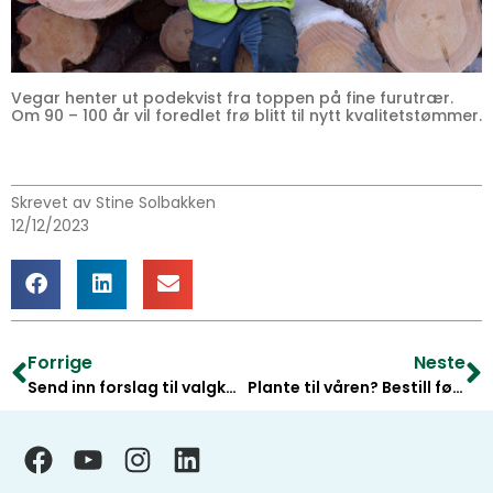
Vegar henter ut podekvist fra toppen på fine furutrær.
Om 90 – 100 år vil foredlet frø blitt til nytt kvalitetstømmer.
Skrevet av Stine Solbakken
12/12/2023
Forrige
Neste
Send inn forslag til valgkomiteen innen 26. januar
Plante til våren? Bestill før 1. februar