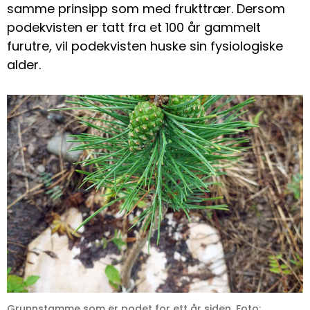
samme prinsipp som med frukttrær. Dersom
podekvisten er tatt fra et 100 år gammelt
furutre, vil podekvisten huske sin fysiologiske
alder.
Grunnstamme som er podet for ett år siden. Foto: