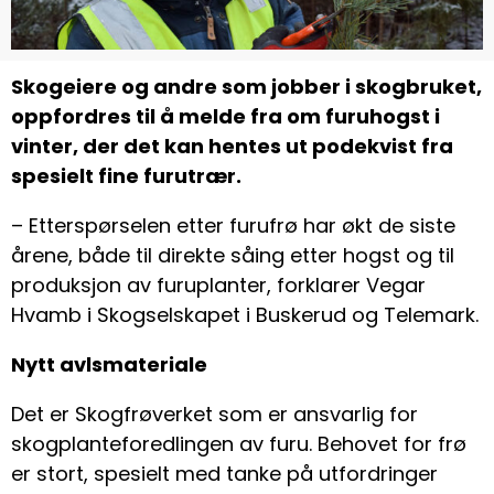
Skogeiere og andre som jobber i skogbruket,
oppfordres til å melde fra om furuhogst i
vinter, der det kan hentes ut podekvist fra
spesielt fine furutrær.
– Etterspørselen etter furufrø har økt de siste
årene, både til direkte såing etter hogst og til
produksjon av furuplanter, forklarer Vegar
Hvamb i Skogselskapet i Buskerud og Telemark.
Nytt avlsmateriale
Det er Skogfrøverket som er ansvarlig for
skogplanteforedlingen av furu. Behovet for frø
er stort, spesielt med tanke på utfordringer