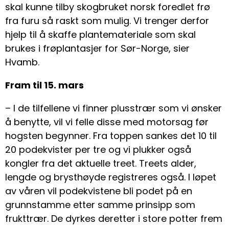
skal kunne tilby skogbruket norsk foredlet frø
fra furu så raskt som mulig. Vi trenger derfor
hjelp til å skaffe plantemateriale som skal
brukes i frøplantasjer for Sør-Norge, sier
Hvamb.
Fram til 15. mars
– I de tilfellene vi finner plusstrær som vi ønsker
å benytte, vil vi felle disse med motorsag før
hogsten begynner. Fra toppen sankes det 10 til
20 podekvister per tre og vi plukker også
kongler fra det aktuelle treet. Treets alder,
lengde og brysthøyde registreres også. I løpet
av våren vil podekvistene bli podet på en
grunnstamme etter samme prinsipp som
frukttrær. De dyrkes deretter i store potter frem