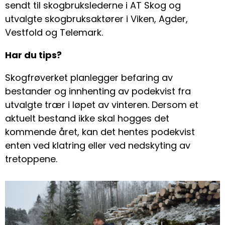
sendt til skogbrukslederne i AT Skog og
utvalgte skogbruksaktører i Viken, Agder,
Vestfold og Telemark.
Har du tips?
Skogfrøverket planlegger befaring av
bestander og innhenting av podekvist fra
utvalgte trær i løpet av vinteren. Dersom et
aktuelt bestand ikke skal hogges det
kommende året, kan det hentes podekvist
enten ved klatring eller ved nedskyting av
tretoppene.