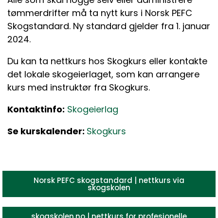
tømmerdrifter må ta nytt kurs i Norsk PEFC
Skogstandard. Ny standard gjelder fra 1. januar
2024.
Du kan ta nettkurs hos Skogkurs eller kontakte
det lokale skogeierlaget, som kan arrangere
kurs med instruktør fra Skogkurs.
Kontaktinfo:
Skogeierlag
Se kurskalender:
Skogkurs
Norsk PEFC skogstandard | nettkurs via
skogskolen
skogskolen.no | nettkurs for profesjonelle