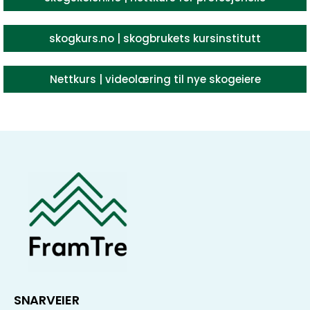
skogkurs.no | skogbrukets kursinstitutt
Nettkurs | videolæring til nye skogeiere
SNARVEIER