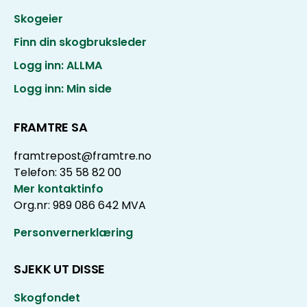
Skogeier
Finn din skogbruksleder
Logg inn: ALLMA
Logg inn: Min side
FRAMTRE SA
framtrepost@framtre.no
Telefon: 35 58 82 00
Mer kontaktinfo
Org.nr: 989 086 642 MVA
Personvernerklæring
SJEKK UT DISSE
Skogfondet