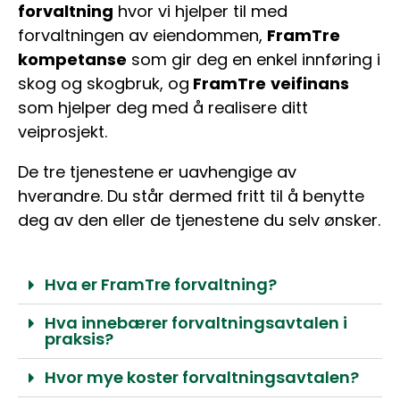
forvaltning
hvor vi hjelper til med
forvaltningen av eiendommen,
FramTre
kompetanse
som gir deg en enkel innføring i
skog og skogbruk, og
FramTre
veifinans
som hjelper deg med å realisere ditt
veiprosjekt.
De tre tjenestene er uavhengige av
hverandre. Du står dermed fritt til å benytte
deg av den eller de tjenestene du selv ønsker.
Hva er FramTre forvaltning?
Hva innebærer forvaltningsavtalen i
praksis?
Hvor mye koster forvaltningsavtalen?