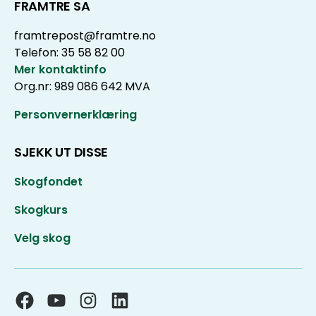
FRAMTRE SA
framtrepost@framtre.no
Telefon: 35 58 82 00
Mer kontaktinfo
Org.nr: 989 086 642 MVA
Personvernerklæring
SJEKK UT DISSE
Skogfondet
Skogkurs
Velg skog