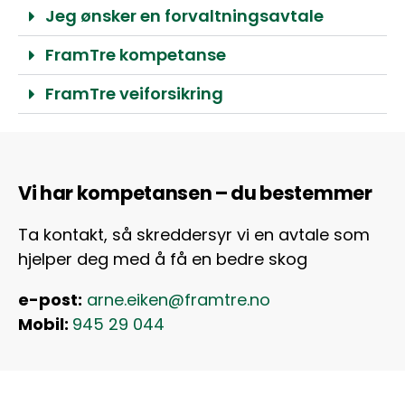
Jeg ønsker en forvaltningsavtale
FramTre kompetanse
FramTre veiforsikring
Vi har kompetansen – du bestemmer
Ta kontakt, så skreddersyr vi en avtale som
hjelper deg med å få en bedre skog
e-post:
arne.eiken@framtre.no
Mobil:
945 29 044