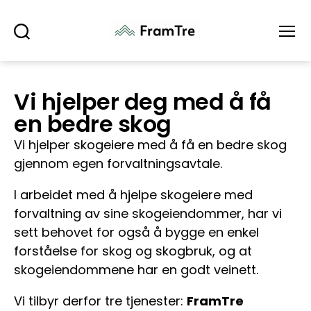
Søk
Meny
Vi hjelper deg med å få
en bedre skog
Vi hjelper skogeiere med å få en bedre skog
gjennom egen forvaltningsavtale.
I arbeidet med å hjelpe skogeiere med
forvaltning av sine skogeiendommer, har vi
sett behovet for også å bygge en enkel
forståelse for skog og skogbruk, og at
skogeiendommene har en godt veinett.
Vi tilbyr derfor tre tjenester:
FramTre