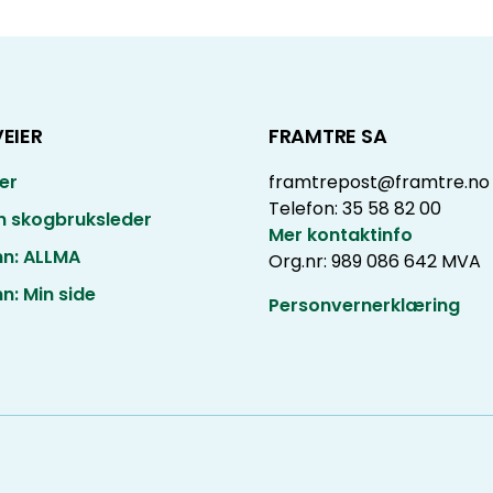
EIER
FRAMTRE SA
er
framtrepost@framtre.no
Telefon: 35 58 82 00
in skogbruksleder
Mer kontaktinfo
nn: ALLMA
Org.nr: 989 086 642 MVA
n: Min side
Personvernerklæring