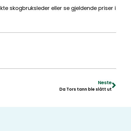
e skogbruksleder eller se gjeldende priser i
Neste
Da Tors tann ble slått ut