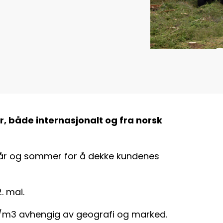
, både internasjonalt og fra norsk
vår og sommer for å dekke kundenes
. mai.
kr/m3 avhengig av geografi og marked.