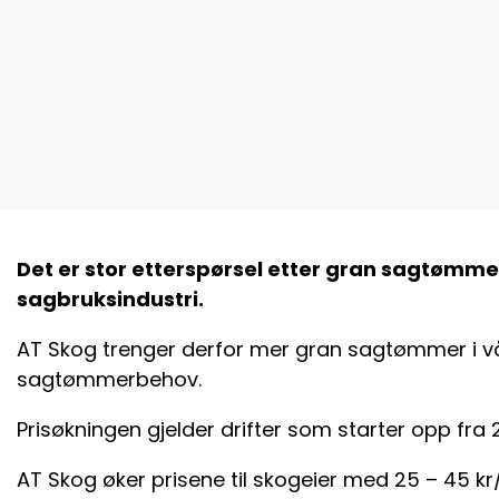
Det er stor etterspørsel etter gran sagtømmer
sagbruksindustri.
AT Skog trenger derfor mer gran sagtømmer i 
sagtømmerbehov.
Prisøkningen gjelder drifter som starter opp fra 2
AT Skog øker prisene til skogeier med 25 – 45 