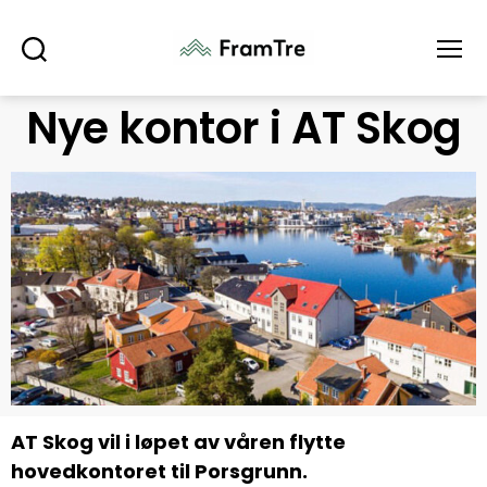
Søk
Meny
Nye kontor i AT Skog
AT Skog vil i løpet av våren flytte
hovedkontoret til Porsgrunn.