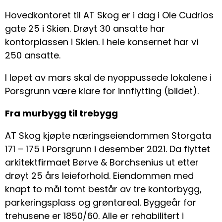
Hovedkontoret til AT Skog er i dag i Ole Cudrios
gate 25 i Skien. Drøyt 30 ansatte har
kontorplassen i Skien. I hele konsernet har vi
250 ansatte.
I løpet av mars skal de nyoppussede lokalene i
Porsgrunn være klare for innflytting (bildet).
Fra murbygg til trebygg
AT Skog kjøpte næringseiendommen Storgata
171 – 175 i Porsgrunn i desember 2021. Da flyttet
arkitektfirmaet Børve & Borchsenius ut etter
drøyt 25 års leieforhold. Eiendommen med
knapt to mål tomt består av tre kontorbygg,
parkeringsplass og grøntareal. Byggeår for
trehusene er 1850/60. Alle er rehabilitert i