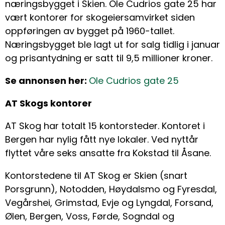
næringsbygget i Skien. Ole Cudrios gate 25 har
vært kontorer for skogeiersamvirket siden
oppføringen av bygget på 1960-tallet.
Næringsbygget ble lagt ut for salg tidlig i januar
og prisantydning er satt til 9,5 millioner kroner.
Se annonsen her:
Ole Cudrios gate 25
AT Skogs kontorer
AT Skog har totalt 15 kontorsteder. Kontoret i
Bergen har nylig fått nye lokaler. Ved nyttår
flyttet våre seks ansatte fra Kokstad til Åsane.
Kontorstedene til AT Skog er Skien (snart
Porsgrunn), Notodden, Høydalsmo og Fyresdal,
Vegårshei, Grimstad, Evje og Lyngdal, Forsand,
Ølen, Bergen, Voss, Førde, Sogndal og