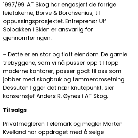
1997/99. AT Skog har engasjert de forrige
leietakerne, Børve & Borchsenius, til
oppussingsprosjektet. Entreprenør Ulf
Solbakken i Skien er ansvarlig for
gjennomføringen.
– Dette er en stor og flott eiendom. De gamle
trebyggene, som vi nå pusser opp til topp
moderne kontorer, passer godt til oss som
jobber med skogbruk og tømmeromsetning.
Dessuten ligger det nær knutepunkt, sier
konsernsjef Anders R. Øynes i AT Skog.
Til salgs
Privatmegleren Telemark og megler Morten
Kvelland har oppdraget med å selge