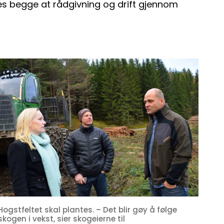
s begge at rådgivning og drift gjennom
Hogstfeltet skal plantes. – Det blir gøy å følge
skogen i vekst, sier skogeierne til