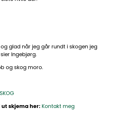
g og glad når jeg går rundt i skogen jeg
sier Ingebjørg.
 jobb og skog moro.
ESKOG
 ut skjema her:
Kontakt meg