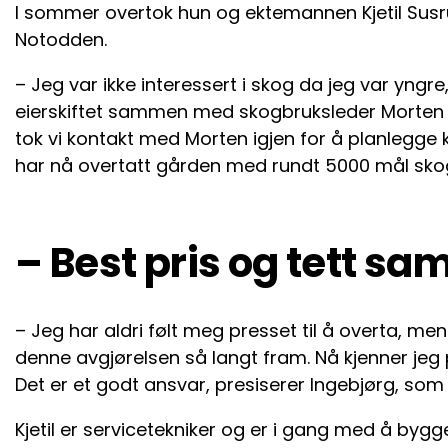
I sommer overtok hun og ektemannen Kjetil Susr
Notodden.
– Jeg var ikke interessert i skog da jeg var yngre
eierskiftet sammen med skogbruksleder Morten H
tok vi kontakt med Morten igjen for å planlegg
har nå overtatt gården med rundt 5000 mål skog,
– Best pris og tett sa
– Jeg har aldri følt meg presset til å overta, me
denne avgjørelsen så langt fram. Nå kjenner jeg 
Det er et godt ansvar, presiserer Ingebjørg, som er
Kjetil er servicetekniker og er i gang med å bygg