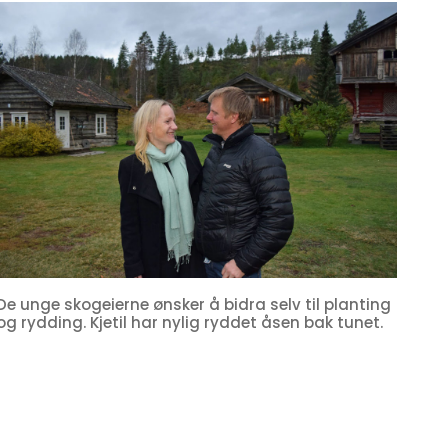
De unge skogeierne ønsker å bidra selv til planting
og rydding. Kjetil har nylig ryddet åsen bak tunet.