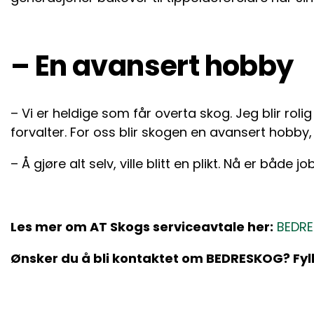
– En avansert hobby
– Vi er heldige som får overta skog. Jeg blir roli
forvalter. For oss blir skogen en avansert hobby, 
– Å gjøre alt selv, ville blitt en plikt. Nå er både
Les mer om AT Skogs serviceavtale her:
BEDR
Ønsker du å bli kontaktet om BEDRESKOG? Fyll