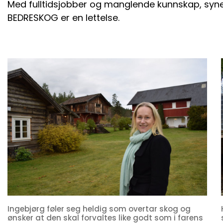
Med fulltidsjobber og manglende kunnskap, syne
BEDRESKOG er en lettelse.
Ingebjørg føler seg heldig som overtar skog og
ønsker at den skal forvaltes like godt som i farens