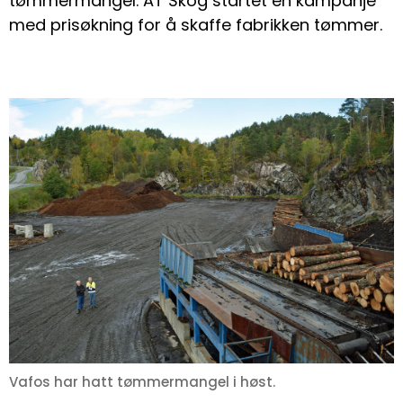
tømmermangel. AT Skog startet en kampanje
med prisøkning for å skaffe fabrikken tømmer.
Vafos har hatt tømmermangel i høst.