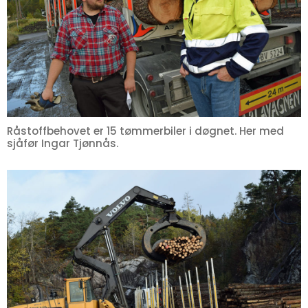
Råstoffbehovet er 15 tømmerbiler i døgnet. Her med
sjåfør Ingar Tjønnås.