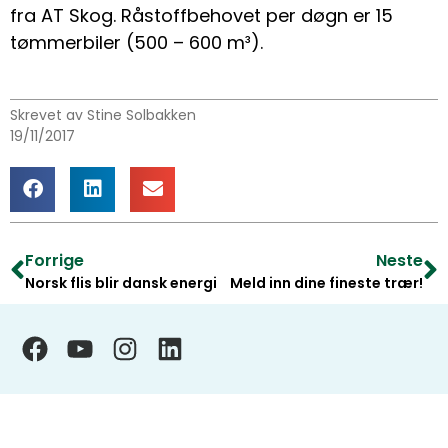
fra AT Skog. Råstoffbehovet per døgn er 15
tømmerbiler (500 – 600 m³).
Skrevet av Stine Solbakken
19/11/2017
Forrige
Neste
Norsk flis blir dansk energi
Meld inn dine fineste trær!