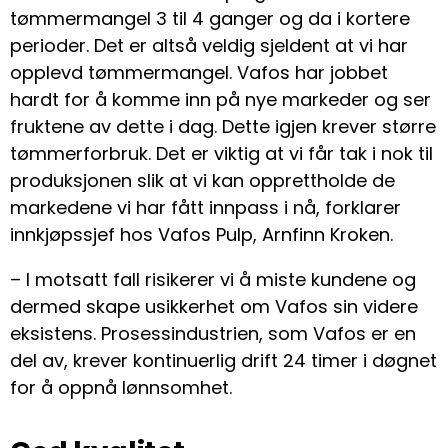
tømmermangel 3 til 4 ganger og da i kortere
perioder. Det er altså veldig sjeldent at vi har
opplevd tømmermangel. Vafos har jobbet
hardt for å komme inn på nye markeder og ser
fruktene av dette i dag. Dette igjen krever større
tømmerforbruk. Det er viktig at vi får tak i nok til
produksjonen slik at vi kan opprettholde de
markedene vi har fått innpass i nå, forklarer
innkjøpssjef hos Vafos Pulp, Arnfinn Kroken.
– I motsatt fall risikerer vi å miste kundene og
dermed skape usikkerhet om Vafos sin videre
eksistens. Prosessindustrien, som Vafos er en
del av, krever kontinuerlig drift 24 timer i døgnet
for å oppnå lønnsomhet.