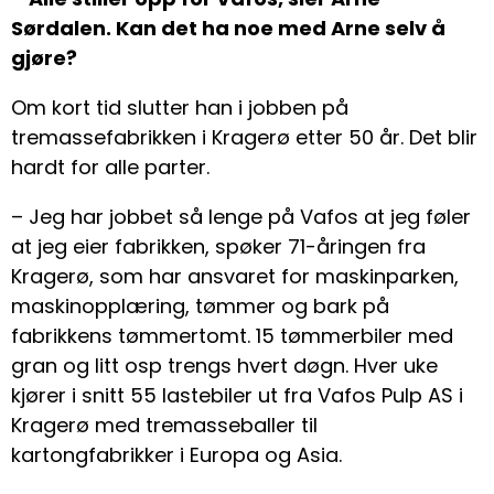
Sørdalen. Kan det ha noe med Arne selv å
gjøre?
Om kort tid slutter han i jobben på
tremassefabrikken i Kragerø etter 50 år. Det blir
hardt for alle parter.
– Jeg har jobbet så lenge på Vafos at jeg føler
at jeg eier fabrikken, spøker 71-åringen fra
Kragerø, som har ansvaret for maskinparken,
maskinopplæring, tømmer og bark på
fabrikkens tømmertomt. 15 tømmerbiler med
gran og litt osp trengs hvert døgn. Hver uke
kjører i snitt 55 lastebiler ut fra Vafos Pulp AS i
Kragerø med tremasseballer til
kartongfabrikker i Europa og Asia.