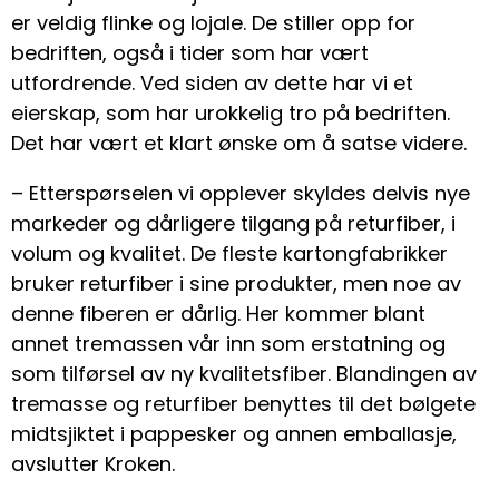
er veldig flinke og lojale. De stiller opp for
bedriften, også i tider som har vært
utfordrende. Ved siden av dette har vi et
eierskap, som har urokkelig tro på bedriften.
Det har vært et klart ønske om å satse videre.
– Etterspørselen vi opplever skyldes delvis nye
markeder og dårligere tilgang på returfiber, i
volum og kvalitet. De fleste kartongfabrikker
bruker returfiber i sine produkter, men noe av
denne fiberen er dårlig. Her kommer blant
annet tremassen vår inn som erstatning og
som tilførsel av ny kvalitetsfiber. Blandingen av
tremasse og returfiber benyttes til det bølgete
midtsjiktet i pappesker og annen emballasje,
avslutter Kroken.