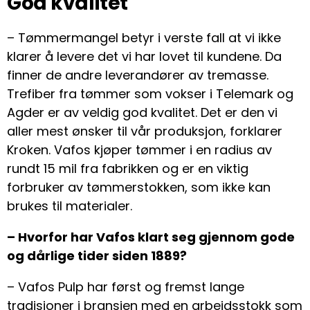
God kvalitet
– Tømmermangel betyr i verste fall at vi ikke
klarer å levere det vi har lovet til kundene. Da
finner de andre leverandører av tremasse.
Trefiber fra tømmer som vokser i Telemark og
Agder er av veldig god kvalitet. Det er den vi
aller mest ønsker til vår produksjon, forklarer
Kroken. Vafos kjøper tømmer i en radius av
rundt 15 mil fra fabrikken og er en viktig
forbruker av tømmerstokken, som ikke kan
brukes til materialer.
– Hvorfor har Vafos klart seg gjennom gode
og dårlige tider siden 1889?
– Vafos Pulp har først og fremst lange
tradisjoner i bransjen med en arbeidsstokk som