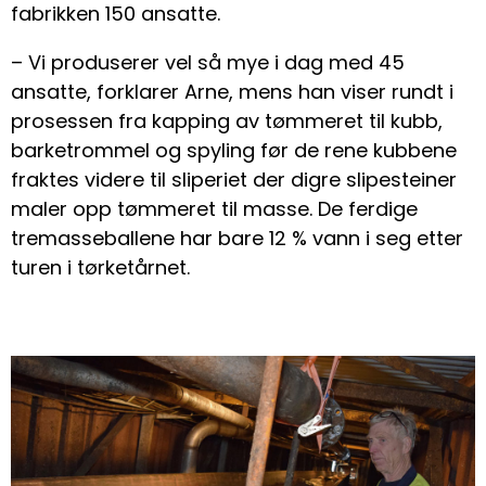
fabrikken 150 ansatte.
– Vi produserer vel så mye i dag med 45
ansatte, forklarer Arne, mens han viser rundt i
prosessen fra kapping av tømmeret til kubb,
barketrommel og spyling før de rene kubbene
fraktes videre til sliperiet der digre slipesteiner
maler opp tømmeret til masse. De ferdige
tremasseballene har bare 12 % vann i seg etter
turen i tørketårnet.