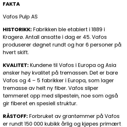
FAKTA
Vafos Pulp AS
HISTORIKK:
Fabrikken ble etablert i 1889 i
Kragerø. Antall ansatte i dag er 45. Vafos
produserer døgnet rundt og har 6 personer på
hvert skift.
KVALITET:
Kundene til Vafos i Europa og Asia
ønsker høy kvalitet på tremassen. Det er bare
Vafos og 4 – 5 fabrikker i Europa, som lager
tremasse av helt ny fiber. Vafos sliper
tømmeret opp med slipestein, noe som også
gir fiberet en spesiell struktur.
RÅSTOFF:
Forbruket av grantømmer på Vafos
er rundt 150 000 kubikk årlig og kjøpes primært