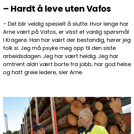
– Hardt å leve uten Vafos
– Det blir veldig spesielt å slutte. Hvor lenge har
Arne vært på Vafos, er visst et vanlig spørsmål
i Kragerø. Han har vært der bestandig, hører jeg
folk si. Jeg må psyke meg opp til den siste
arbeidsdagen. Jeg har vært heldig. Jeg har
omtrent aldri vært borte fra jobb, har god helse
og hatt greie ledere, sier Arne.