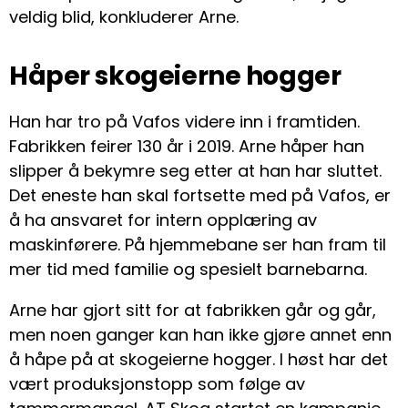
veldig blid, konkluderer Arne.
Håper skogeierne hogger
Han har tro på Vafos videre inn i framtiden.
Fabrikken feirer 130 år i 2019. Arne håper han
slipper å bekymre seg etter at han har sluttet.
Det eneste han skal fortsette med på Vafos, er
å ha ansvaret for intern opplæring av
maskinførere. På hjemmebane ser han fram til
mer tid med familie og spesielt barnebarna.
Arne har gjort sitt for at fabrikken går og går,
men noen ganger kan han ikke gjøre annet enn
å håpe på at skogeierne hogger. I høst har det
vært produksjonstopp som følge av