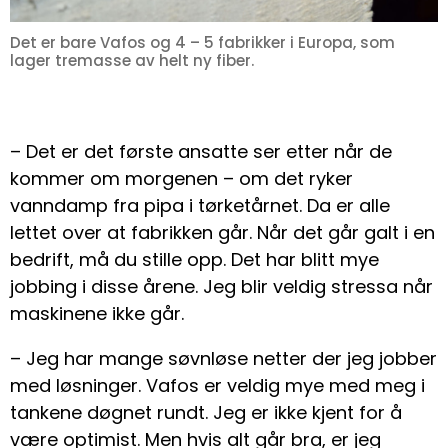
Det er bare Vafos og 4 – 5 fabrikker i Europa, som
lager tremasse av helt ny fiber.
– Det er det første ansatte ser etter når de
kommer om morgenen – om det ryker
vanndamp fra pipa i tørketårnet. Da er alle
lettet over at fabrikken går. Når det går galt i en
bedrift, må du stille opp. Det har blitt mye
jobbing i disse årene. Jeg blir veldig stressa når
maskinene ikke går.
– Jeg har mange søvnløse netter der jeg jobber
med løsninger. Vafos er veldig mye med meg i
tankene døgnet rundt. Jeg er ikke kjent for å
være optimist. Men hvis alt går bra, er jeg