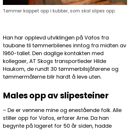
Tømmer kappet opp i kubber, som skal slipes opp.
Han har opplevd utviklingen på Vafos fra
taubane til tømmerbilenes inntog fra midten av
1960-tallet. Den daglige kontakten med
kollegaer, AT Skogs transportleder Hilde
Haukom, de rundt 30 tømmerbilsjåførene og
tømmermålerne blir hardt å leve uten.
Males opp av slipesteiner
– De er vennene mine og enestående folk. Alle
stiller opp for Vafos, erfarer Arne. Da han
begynte på lageret for 50 år siden, hadde