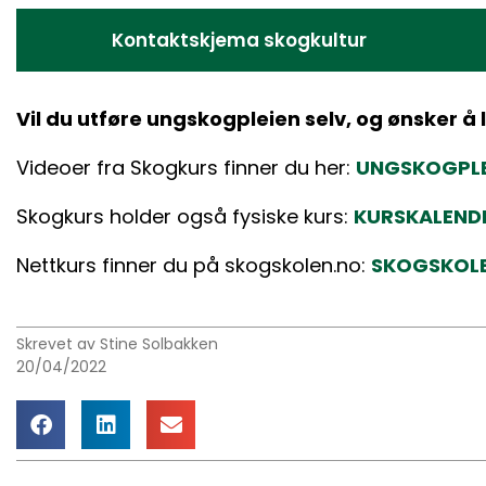
Kontaktskjema skogkultur
Vil du utføre ungskogpleien selv, og ønsker å
Videoer fra Skogkurs finner du her:
UNGSKOGPLE
Skogkurs holder også fysiske kurs:
KURSKALEND
Nettkurs finner du på skogskolen.no:
SKOGSKOL
Skrevet av Stine Solbakken
20/04/2022