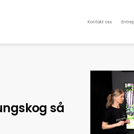
Kontakt oss
Entre
v ungskog så