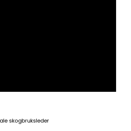
okale skogbruksleder