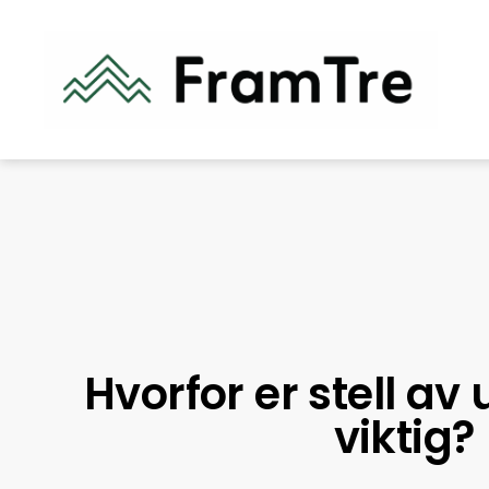
Hvorfor er stell a
viktig?