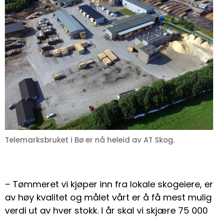
Telemarksbruket i Bø er nå heleid av AT Skog.
– Tømmeret vi kjøper inn fra lokale skogeiere, er
av høy kvalitet og målet vårt er å få mest mulig
verdi ut av hver stokk. I år skal vi skjære 75 000