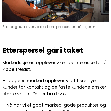
Fra sagbua overvåkes flere prosesser på skjerm.
Etterspørsel går i taket
Markedssjefen opplever økende interesse for å
kjøpe trelast.
– I dagens marked opplever vi at flere nye
kunder tar kontakt og de faste kundene ønsker
større volum. Det er bra trøkk.
– Nå har vi et godt marked, gode produkter og