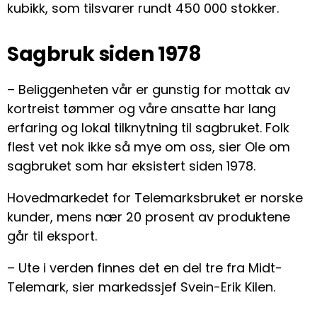
kubikk, som tilsvarer rundt 450 000 stokker.
Sagbruk siden 1978
– Beliggenheten vår er gunstig for mottak av
kortreist tømmer og våre ansatte har lang
erfaring og lokal tilknytning til sagbruket. Folk
flest vet nok ikke så mye om oss, sier Ole om
sagbruket som har eksistert siden 1978.
Hovedmarkedet for Telemarksbruket er norske
kunder, mens nær 20 prosent av produktene
går til eksport.
– Ute i verden finnes det en del tre fra Midt-
Telemark, sier markedssjef Svein-Erik Kilen.