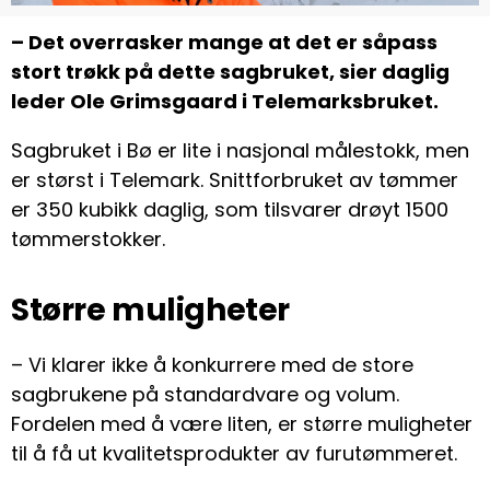
– Det overrasker mange at det er såpass
stort trøkk på dette sagbruket, sier daglig
leder Ole Grimsgaard i Telemarksbruket.
Sagbruket i Bø er lite i nasjonal målestokk, men
er størst i Telemark. Snittforbruket av tømmer
er 350 kubikk daglig, som tilsvarer drøyt 1500
tømmerstokker.
Større muligheter
– Vi klarer ikke å konkurrere med de store
sagbrukene på standardvare og volum.
Fordelen med å være liten, er større muligheter
til å få ut kvalitetsprodukter av furutømmeret.