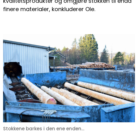
kvalitetsprodukter og omgjøre stokken til enda
finere materialer, konkluderer Ole.
Stokkene barkes i den ene enden…