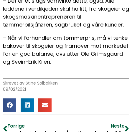
– Det er et slags samvirke dette, også. Alle
leddene i verdikjeden skal ha litt, fra skogeier og
skogsmaskinentreprenøren til
tømmerbilsjåføren, sagbruket og våre kunder.
– Når vi forhandler om tømmerpris, må vi tenke
bakover til skogeier og framover mot markedet
for en god balanse, avslutter Ole Grimsgaard
og Svein-Erik Kilen.
Skrevet av Stine Solbakken
09/02/2021
Forrige
Neste