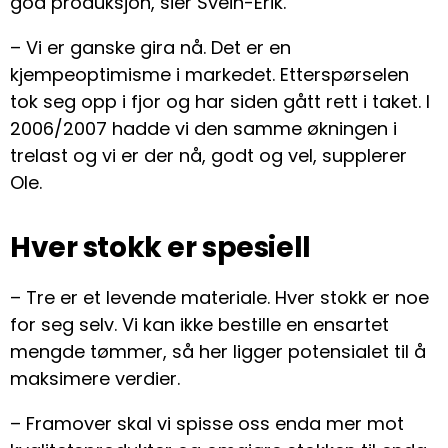
god produksjon, sier Svein-Erik.
– Vi er ganske gira nå. Det er en
kjempeoptimisme i markedet. Etterspørselen
tok seg opp i fjor og har siden gått rett i taket. I
2006/2007 hadde vi den samme økningen i
trelast og vi er der nå, godt og vel, supplerer
Ole.
Hver stokk er spesiell
– Tre er et levende materiale. Hver stokk er noe
for seg selv. Vi kan ikke bestille en ensartet
mengde tømmer, så her ligger potensialet til å
maksimere verdier.
– Framover skal vi spisse oss enda mer mot