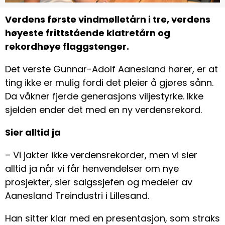
Verdens første vindmølletårn i tre, verdens
høyeste frittstående klatretårn og
rekordhøye flaggstenger.
Det verste Gunnar-Adolf Aanesland hører, er at
ting ikke er mulig fordi det pleier å gjøres sånn.
Da våkner fjerde generasjons viljestyrke. Ikke
sjelden ender det med en ny verdensrekord.
Sier alltid ja
– Vi jakter ikke verdensrekorder, men vi sier
alltid ja når vi får henvendelser om nye
prosjekter, sier salgssjefen og medeier av
Aanesland Treindustri i Lillesand.
Han sitter klar med en presentasjon, som straks