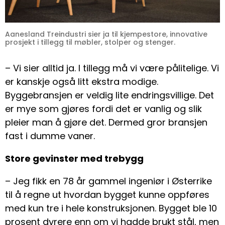
Aanesland Treindustri sier ja til kjempestore, innovative
prosjekt i tillegg til møbler, stolper og stenger.
– Vi sier alltid ja. I tillegg må vi være pålitelige. Vi
er kanskje også litt ekstra modige.
Byggebransjen er veldig lite endringsvillige. Det
er mye som gjøres fordi det er vanlig og slik
pleier man å gjøre det. Dermed gror bransjen
fast i dumme vaner.
Store gevinster med trebygg
– Jeg fikk en 78 år gammel ingeniør i Østerrike
til å regne ut hvordan bygget kunne oppføres
med kun tre i hele konstruksjonen. Bygget ble 10
prosent dyrere enn om vi hadde brukt stål, men