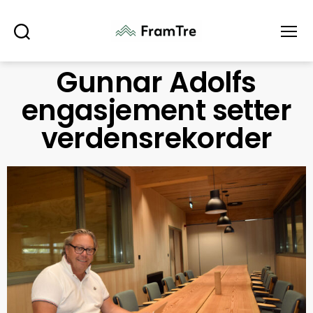
Søk
Meny
Gunnar Adolfs
engasjement setter
verdensrekorder