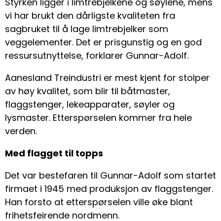
Styrken ligger i limtrebjelkene og søylene, mens
vi har brukt den dårligste kvaliteten fra
sagbruket til å lage limtrebjelker som
veggelementer. Det er prisgunstig og en god
ressursutnyttelse, forklarer Gunnar-Adolf.
Aanesland Treindustri er mest kjent for stolper
av høy kvalitet, som blir til båtmaster,
flaggstenger, lekeapparater, søyler og
lysmaster. Etterspørselen kommer fra hele
verden.
Med flagget til topps
Det var bestefaren til Gunnar-Adolf som startet
firmaet i 1945 med produksjon av flaggstenger.
Han forsto at etterspørselen ville øke blant
frihetsfeirende nordmenn.