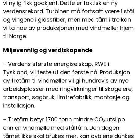
vi nylig fikk godkjent. Dette er faktisk en ny
verdensrekord. Turbinen må fortsatt være i stål
og vingene i glassfiber, men med tårn i tre kan
vi ta noe av produksjonen med vindmøller hjem
til Norge.
Miljøvennlig og verdiskapende
– Verdens største energiselskap, RWE i
Tyskland, vil teste ut den første nå. Produksjon
av tretårn til vindmøller vil gi hundrevis av nye
arbeidsplasser med ringvirkninger til skogeiere,
transport, sagbruk, limtrefabrikk, montasje og
installasjon.
– Tretårn betyr 1700 tonn mindre CO₂ utslipp
enn en vindmølle med ståltårn. Den dagen
tårnet ikke skal brukes mer, kan dyblene dunkes