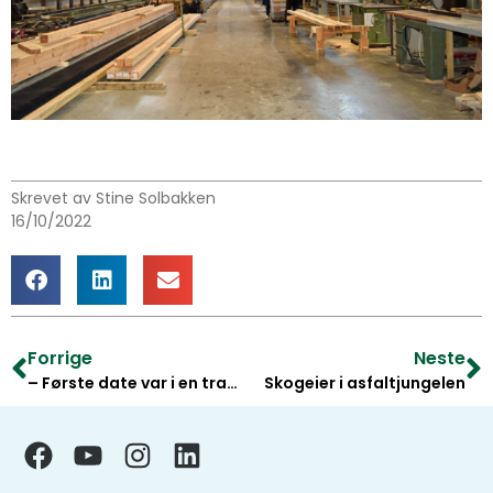
Skrevet av Stine Solbakken
16/10/2022
Forrige
Neste
– Første date var i en traktor
Skogeier i asfaltjungelen