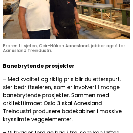
Broren til sjefen, Geir-Håkon Aanesland, jobber også for
Aanesland Treindustri.
Banebrytende prosjekter
– Med kvalitet og riktig pris blir du etterspurt,
sier bedriftseieren, som er involvert i mange
banebrytende prosjekter. Sammen med
arkitektfirmaet Oslo 3 skal Aanesland
Treindustri produsere badekabiner i massive
krysslimte veggelementer.
– Vi bygger ferdige bad i tre, som kan løftes