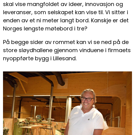
skal vise mangfoldet av ideer, innovasjon og
leveranser, som selskapet kan vise til. Vi sitter i
enden av et ni meter langt bord. Kanskje er det
Norges lengste møtebord i tre?
På begge sider av rommet kan vi se ned på de
store sløydhallene gjennom vinduene i firmaets
nyoppførte bygg i Lillesand.