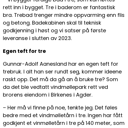
rett inn i bygget. Tre i baderom er fantastisk
bra. Trebad trenger mindre oppvarming enn flis
og betong. Badekabinen skal til teknisk
godkjenning i høst og vi satser på første
leveranse i slutten av 2023.
Egen teft for tre
Gunnar-Adolf Aanesland har en egen teft for
trebruk. I alt han ser rundt seg, kommer ideene
raskt opp. Det må da gå an å bruke tre? Som
da det ble vedtatt vindmøllepark rett ved
brorens eiendom i Birkenes i Agder.
– Her må vi finne på noe, tenkte jeg. Det føles
bedre med et vindmølletårn i tre. Ingen har fått
godkjent et vinmølletårn i tre på 140 meter, som