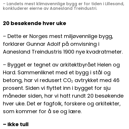
– Landets mest klimavennlige bygg er for tiden i Lillesand,
konkluderer eierne av Aanesland Treindustri.
20 besøkende hver uke
– Dette er Norges mest miljøvennlige bygg,
forklarer Gunnar Adolf på omvisning i
Aanesland Treindustris 1900 nye kvadratmeter.
– Bygget er tegnet av arkitektbyrået Helen og
Hard. Sammenliknet med et bygg i stål og
betong, har vi redusert CO₂ avtrykket med 46
prosent. Siden vi flyttet inn i bygget for sju
måneder siden, har vi hatt rundt 20 besøkende
hver uke. Det er fagfolk, forskere og arkitekter,
som kommer for å se og lære.
– Ikke tull