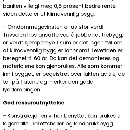
banken ville gi meg 0,5 prosent bedre rente
siden dette er et klimavennlig bygg.
– Omdømmegevinsten er av stor verdi.
Trivselen hos ansatte ved å jobbe i et trebygg,
er verdt kjempemye. I sum er det ingen tvil om
at klimavennlig bygg er lønnsomt. Levetiden er
beregnet til 60 år. Da kan det demonteres og
materialene kan gjenbrukes. Alle som kommer
inn i bygget, er begeistret over lukten av tre, de
tar på flatene og merker den gode
lyddempingen.
God ressursutnyttelse
– Konstruksjonen vi har benyttet kan brukes til
lagerhaller, idrettshaller og landbruksbygg.