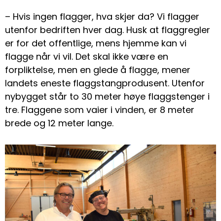
– Hvis ingen flagger, hva skjer da? Vi flagger
utenfor bedriften hver dag. Husk at flaggregler
er for det offentlige, mens hjemme kan vi
flagge når vi vil. Det skal ikke være en
forpliktelse, men en glede å flagge, mener
landets eneste flaggstangprodusent. Utenfor
nybygget står to 30 meter høye flaggstenger i
tre. Flaggene som vaier i vinden, er 8 meter
brede og 12 meter lange.