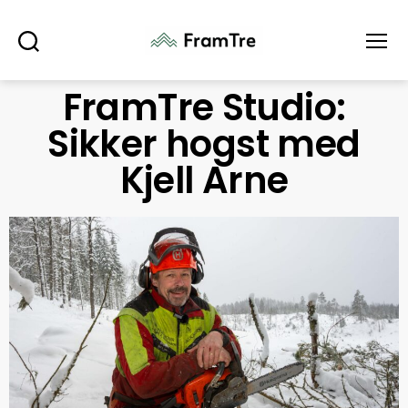
Søk
Meny
FramTre Studio:
Sikker hogst med
Kjell Arne