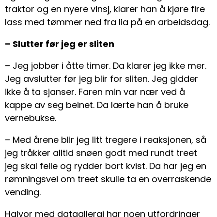
traktor og en nyere vinsj, klarer han å kjøre fire
lass med tømmer ned fra lia på en arbeidsdag.
– Slutter før jeg er sliten
– Jeg jobber i åtte timer. Da klarer jeg ikke mer.
Jeg avslutter før jeg blir for sliten. Jeg gidder
ikke å ta sjanser. Faren min var nær ved å
kappe av seg beinet. Da lærte han å bruke
vernebukse.
– Med årene blir jeg litt tregere i reaksjonen, så
jeg tråkker alltid snøen godt med rundt treet
jeg skal felle og rydder bort kvist. Da har jeg en
rømningsvei om treet skulle ta en overraskende
vending.
Halvor med dataallergi har noen utfordringer