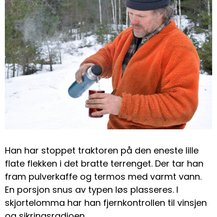
Han har stoppet traktoren på den eneste lille
flate flekken i det bratte terrenget. Der tar han
fram pulverkaffe og termos med varmt vann.
En porsjon snus av typen løs plasseres. I
skjortelomma har han fjernkontrollen til vinsjen
og sikringsradioen.