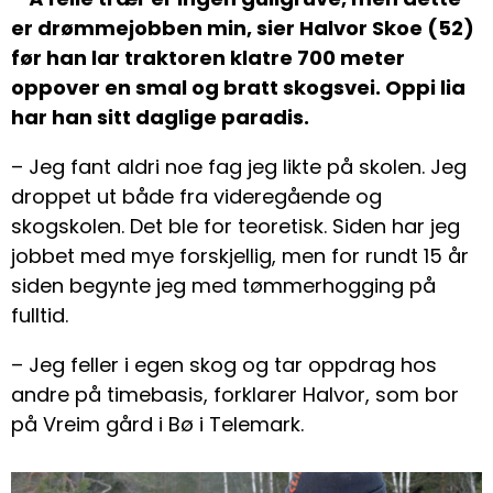
er drømmejobben min, sier Halvor Skoe (52)
før han lar traktoren klatre 700 meter
oppover en smal og bratt skogsvei. Oppi lia
har han sitt daglige paradis.
– Jeg fant aldri noe fag jeg likte på skolen. Jeg
droppet ut både fra videregående og
skogskolen. Det ble for teoretisk. Siden har jeg
jobbet med mye forskjellig, men for rundt 15 år
siden begynte jeg med tømmerhogging på
fulltid.
– Jeg feller i egen skog og tar oppdrag hos
andre på timebasis, forklarer Halvor, som bor
på Vreim gård i Bø i Telemark.