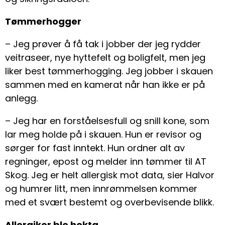
Tømmerhogger
– Jeg prøver å få tak i jobber der jeg rydder
veitraseer, nye hyttefelt og boligfelt, men jeg
liker best tømmerhogging. Jeg jobber i skauen
sammen med en kamerat når han ikke er på
anlegg.
– Jeg har en forståelsesfull og snill kone, som
lar meg holde på i skauen. Hun er revisor og
sørger for fast inntekt. Hun ordner alt av
regninger, epost og melder inn tømmer til AT
Skog. Jeg er helt allergisk mot data, sier Halvor
og humrer litt, men innrømmelsen kommer
med et svært bestemt og overbevisende blikk.
Allergiker ble hekta