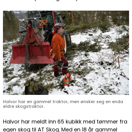
Halvor har en gammel traktor, men ønsker seg en enda
eldre skogstraktor.
Halvor har meldt inn 65 kubikk med tømmer fra
egen skog til AT Skog. Med en 18 år gammel