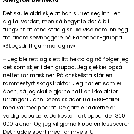
Det skulle aldri skje at han surret seg inn i en
digital verden, men så begynte det å bli
tungvint at kona stadig skulle vise ham innlegg
fra andre selvhoggere på Facebook-gruppa
«Skogsdrift gammel og ny».
– Jeg ble rett og slett litt hekta og nå følger jeg
det som skjer i den gruppa. Jeg sjekker også
nettet for maskiner. På ønskelista står en
rammestyrt skogstraktor. Jeg har en som er
åpen, så jeg skulle gjerne hatt en ikke altfor
utrangert John Deere skidder fra 1980-tallet
med varmeapparat. De gamle rakkerne er
veldig populære. De koster fort oppunder 300
000 kroner. Og jeg vil gjerne kjøpe en lassbærer.
Det hadde spart meg for mye slit.