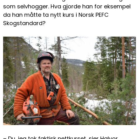
som selvhogger. Hva gjorde han for eksempel
da han måtte ta nytt kurs i Norsk PEFC
Skogstandard?
– Du, jeg tok faktisk nettkurset, sier Halvor