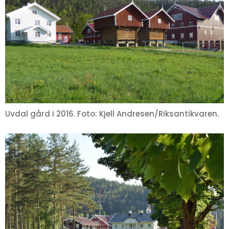
Uvdal gård i 2016. Foto: Kjell Andresen/Riksantikvaren.