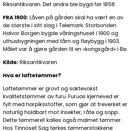
Riksantikvaren. Det andre ble bygd før 1858.
FRA 1900:
Låven på gården skal ha vært en av
de største i sitt slag i Telemark. Storbonden
Halvor Borgen bygde våningshuset i 1900 og
uthusbygningen med tårn og fløybygg i 1903.
Målet var å gjøre gården til en «kongsgård» i Bø.
Kilde:
Riksantikvaren
Hva er laftetømmer?
Laftetømmer er grovt og saktevokst
kvalitetstømmer av furu. Furuas kjerneved er
fylt med harpiksstoffer, som gjør at treverket er
naturlig holdbart mot insekter, råte og sopp.
Dette tømmeret kalles også malmet tømmer.
Hos Tinnoset Sag tørkes tømmerstokkene