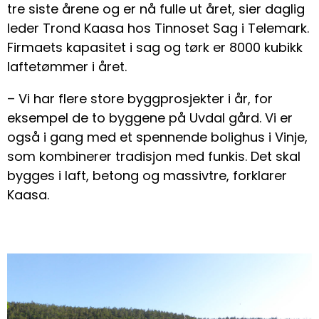
tre siste årene og er nå fulle ut året, sier daglig
leder Trond Kaasa hos Tinnoset Sag i Telemark.
Firmaets kapasitet i sag og tørk er 8000 kubikk
laftetømmer i året.
– Vi har flere store byggprosjekter i år, for
eksempel de to byggene på Uvdal gård. Vi er
også i gang med et spennende bolighus i Vinje,
som kombinerer tradisjon med funkis. Det skal
bygges i laft, betong og massivtre, forklarer
Kaasa.