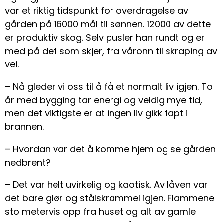
var et riktig tidspunkt for overdragelse av
gården på 16000 mål til sønnen. 12000 av dette
er produktiv skog. Selv pusler han rundt og er
med på det som skjer, fra våronn til skraping av
vei.
– Nå gleder vi oss til å få et normalt liv igjen. To
år med bygging tar energi og veldig mye tid,
men det viktigste er at ingen liv gikk tapt i
brannen.
– Hvordan var det å komme hjem og se gården
nedbrent?
– Det var helt uvirkelig og kaotisk. Av låven var
det bare glør og stålskrammel igjen. Flammene
sto metervis opp fra huset og alt av gamle