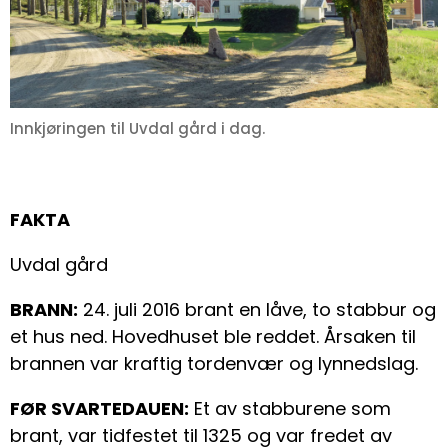
Innkjøringen til Uvdal gård i dag.
FAKTA
Uvdal gård
BRANN:
24. juli 2016 brant en låve, to stabbur og
et hus ned. Hovedhuset ble reddet. Årsaken til
brannen var kraftig tordenvær og lynnedslag.
FØR SVARTEDAUEN:
Et av stabburene som
brant, var tidfestet til 1325 og var fredet av