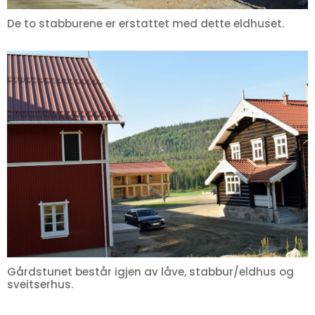
De to stabburene er erstattet med dette eldhuset.
Gårdstunet består igjen av låve, stabbur/eldhus og
sveitserhus.