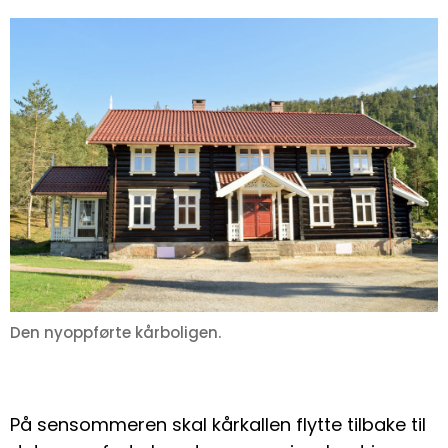
Den nyoppførte kårboligen.
På sensommeren skal kårkallen flytte tilbake til