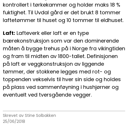
kontrollert i tørkekammer og holder maks 18 %
fuktighet. Til Uvdal gård er det brukt 8 tommer
laftetømmer til huset og 10 tommer til eldhuset.
Laft:
Lafteverk eller laft er en type
bærekonstruksjon som var den dominerende
måten å bygge trehus på i Norge fra vikingtiden
og fram til midten av 1800-tallet. Definisjonen
på laft er veggkonstruksjon av liggende
tømmer, der stokkene legges med rot- og
toppenden vekselvis til hver sin side og holdes
på plass ved sammenføyning i hushjørner og
eventuelt ved tversgående vegger.
Skrevet av Stine Solbakken
25/06/2018