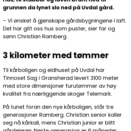
grunnen da lynet slo ned på Uvdal gård.
– Vi ønsket å gjenskape gårdsbygningene i laft.
Det har gitt oss hus som puster, sier far og
sønn Christian Ramberg.
3 kilometer med tømmer
Til kårboligen og eldhuset på Uvdal har
Tinnoset Sag i Gransherad levert 3100 meter
med store dimensjoner furutømmer av høy
kvalitet fra nærliggende skoger Telemark.
På tunet foran den nye kårboligen, står tre
generasjoner Ramberg. Christian senior kaller
seg nå kårkall, mens Christian junior er blitt
gårdeieren. Neste generasjon er 6 måneder