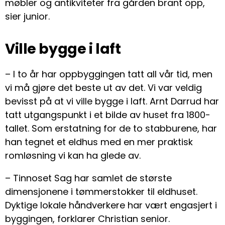
møbler og antikviteter fra gården brant opp,
sier junior.
Ville bygge i laft
– I to år har oppbyggingen tatt all vår tid, men
vi må gjøre det beste ut av det. Vi var veldig
bevisst på at vi ville bygge i laft. Arnt Darrud har
tatt utgangspunkt i et bilde av huset fra 1800-
tallet. Som erstatning for de to stabburene, har
han tegnet et eldhus med en mer praktisk
romløsning vi kan ha glede av.
– Tinnoset Sag har samlet de største
dimensjonene i tømmerstokker til eldhuset.
Dyktige lokale håndverkere har vært engasjert i
byggingen, forklarer Christian senior.