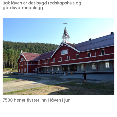
Bak låven er det bygd redskapshus og
gårdsvarmeanlegg.
7500 høner flyttet inn i låven i juni.