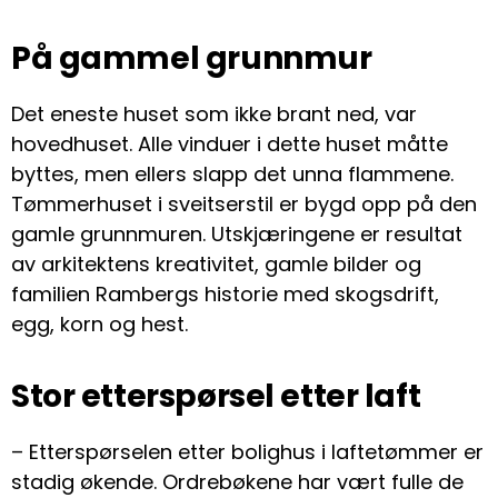
På gammel grunnmur
Det eneste huset som ikke brant ned, var
hovedhuset. Alle vinduer i dette huset måtte
byttes, men ellers slapp det unna flammene.
Tømmerhuset i sveitserstil er bygd opp på den
gamle grunnmuren. Utskjæringene er resultat
av arkitektens kreativitet, gamle bilder og
familien Rambergs historie med skogsdrift,
egg, korn og hest.
Stor etterspørsel etter laft
– Etterspørselen etter bolighus i laftetømmer er
stadig økende. Ordrebøkene har vært fulle de