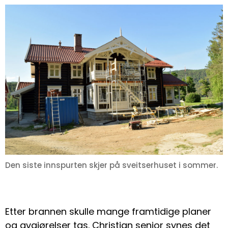
Den siste innspurten skjer på sveitserhuset i sommer.
Etter brannen skulle mange framtidige planer
og avgjørelser tas. Christian senior synes det