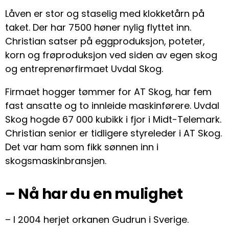
Låven er stor og staselig med klokketårn på
taket. Der har 7500 høner nylig flyttet inn.
Christian satser på eggproduksjon, poteter,
korn og frøproduksjon ved siden av egen skog
og entreprenørfirmaet Uvdal Skog.
Firmaet hogger tømmer for AT Skog, har fem
fast ansatte og to innleide maskinførere. Uvdal
Skog hogde 67 000 kubikk i fjor i Midt-Telemark.
Christian senior er tidligere styreleder i AT Skog.
Det var ham som fikk sønnen inn i
skogsmaskinbransjen.
– Nå har du en mulighet
– I 2004 herjet orkanen Gudrun i Sverige.