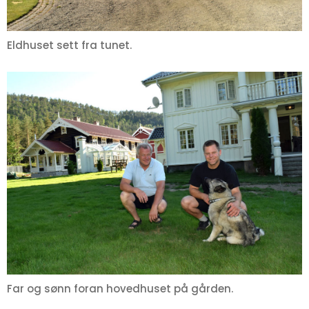
Eldhuset sett fra tunet.
Far og sønn foran hovedhuset på gården.