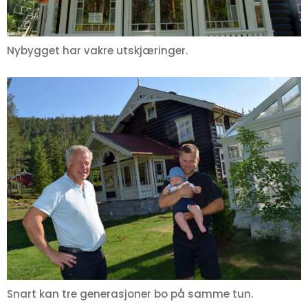
Nybygget har vakre utskjæringer.
Snart kan tre generasjoner bo på samme tun.