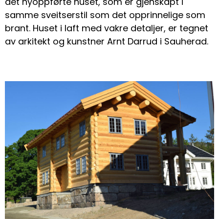
det nyoppførte huset, som er gjenskapt i
samme sveitserstil som det opprinnelige som
brant. Huset i laft med vakre detaljer, er tegnet
av arkitekt og kunstner Arnt Darrud i Sauherad.