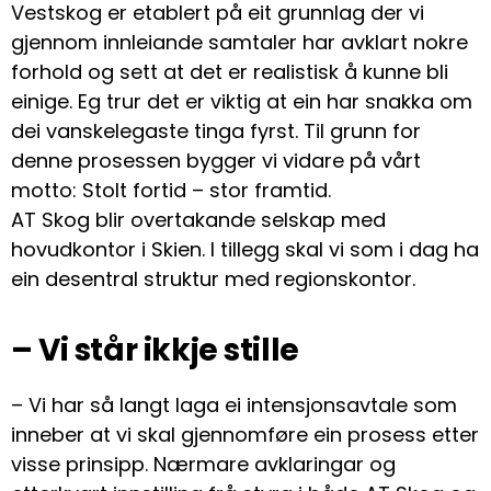
Vestskog er etablert på eit grunnlag der vi
gjennom innleiande samtaler har avklart nokre
forhold og sett at det er realistisk å kunne bli
einige. Eg trur det er viktig at ein har snakka om
dei vanskelegaste tinga fyrst. Til grunn for
denne prosessen bygger vi vidare på vårt
motto: Stolt fortid – stor framtid.
AT Skog blir overtakande selskap med
hovudkontor i Skien. I tillegg skal vi som i dag ha
ein desentral struktur med regionskontor.
– Vi står ikkje stille
– Vi har så langt laga ei intensjonsavtale som
inneber at vi skal gjennomføre ein prosess etter
visse prinsipp. Nærmare avklaringar og