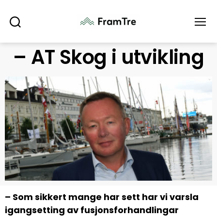
Søk
Meny
– AT Skog i utvikling
– Som sikkert mange har sett har vi varsla
igangsetting av fusjonsforhandlingar