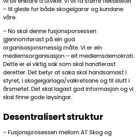
vil bli enklare å utvikle. Vi vil få større fleksibilitet
– til glede for både skogeigarar og kundane
våre.
– No skal denne fusjonsporsessen
gjennomførast på ein god
organisasjonsmessig måte. Vi er ein
medlemsorganisasjon – eit medlemsdemokrati.
Dette er ei viktig sak som skal handterast
deretter. Det betyr at saka skal handsamast i
styret, i skogeigarlaga/valkretsane og til slutt i
årsmøtet. Det skal lagast god informasjon og vi
skal finne gode løysingar.
Desentralisert struktur
– Fusjonsprosessen mellom AT Skog og