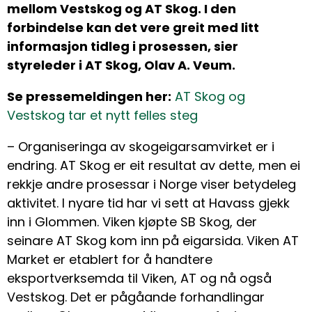
mellom Vestskog og AT Skog. I den
forbindelse kan det vere greit med litt
informasjon tidleg i prosessen, sier
styreleder i AT Skog, Olav A. Veum.
Se pressemeldingen her:
AT Skog og
Vestskog tar et nytt felles steg
– Organiseringa av skogeigarsamvirket er i
endring. AT Skog er eit resultat av dette, men ei
rekkje andre prosessar i Norge viser betydeleg
aktivitet. I nyare tid har vi sett at Havass gjekk
inn i Glommen. Viken kjøpte SB Skog, der
seinare AT Skog kom inn på eigarsida. Viken AT
Market er etablert for å handtere
eksportverksemda til Viken, AT og nå også
Vestskog. Det er pågåande forhandlingar