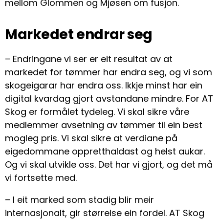
mellom Glommen og Mjøsen om fusjon.
Markedet endrar seg
– Endringane vi ser er eit resultat av at
markedet for tømmer har endra seg, og vi som
skogeigarar har endra oss. Ikkje minst har ein
digital kvardag gjort avstandane mindre. For AT
Skog er formålet tydeleg. Vi skal sikre våre
medlemmer avsetning av tømmer til ein best
mogleg pris. Vi skal sikre at verdiane på
eigedommane oppretthaldast og helst aukar.
Og vi skal utvikle oss. Det har vi gjort, og det må
vi fortsette med.
– I eit marked som stadig blir meir
internasjonalt, gir størrelse ein fordel. AT Skog