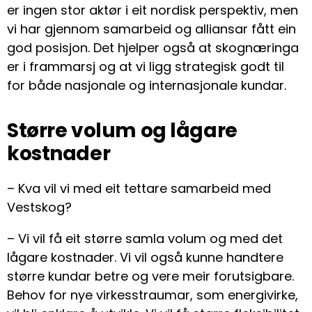
er ingen stor aktør i eit nordisk perspektiv, men
vi har gjennom samarbeid og alliansar fått ein
god posisjon. Det hjelper også at skognæringa
er i frammarsj og at vi ligg strategisk godt til
for både nasjonale og internasjonale kundar.
Større volum og lågare
kostnader
– Kva vil vi med eit tettare samarbeid med
Vestskog?
– Vi vil få eit større samla volum og med det
lågare kostnader. Vi vil også kunne handtere
større kundar betre og vere meir forutsigbare.
Behov for nye virkesstraumar, som energivirke,