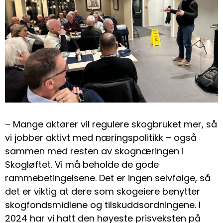
– Mange aktører vil regulere skogbruket mer, så
vi jobber aktivt med næringspolitikk – også
sammen med resten av skognæringen i
Skogløftet. Vi må beholde de gode
rammebetingelsene. Det er ingen selvfølge, så
det er viktig at dere som skogeiere benytter
skogfondsmidlene og tilskuddsordningene. I
2024 har vi hatt den høyeste prisveksten på