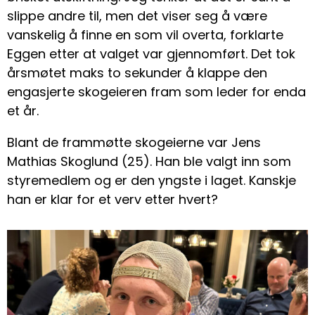
slippe andre til, men det viser seg å være
vanskelig å finne en som vil overta, forklarte
Eggen etter at valget var gjennomført. Det tok
årsmøtet maks to sekunder å klappe den
engasjerte skogeieren fram som leder for enda
et år.
Blant de frammøtte skogeierne var Jens
Mathias Skoglund (25). Han ble valgt inn som
styremedlem og er den yngste i laget. Kanskje
han er klar for et verv etter hvert?