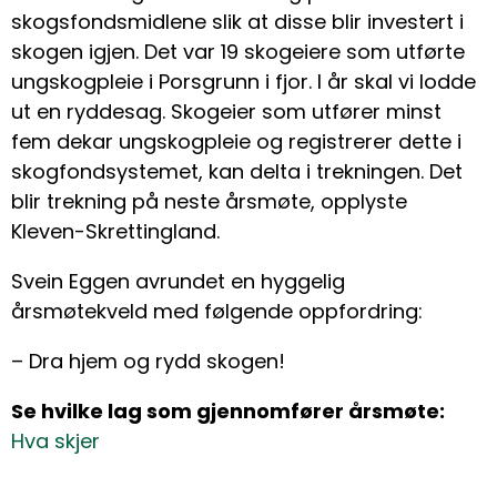
skogsfondsmidlene slik at disse blir investert i
skogen igjen. Det var 19 skogeiere som utførte
ungskogpleie i Porsgrunn i fjor. I år skal vi lodde
ut en ryddesag. Skogeier som utfører minst
fem dekar ungskogpleie og registrerer dette i
skogfondsystemet, kan delta i trekningen. Det
blir trekning på neste årsmøte, opplyste
Kleven-Skrettingland.
Svein Eggen avrundet en hyggelig
årsmøtekveld med følgende oppfordring:
– Dra hjem og rydd skogen!
Se hvilke lag som gjennomfører årsmøte:
Hva skjer