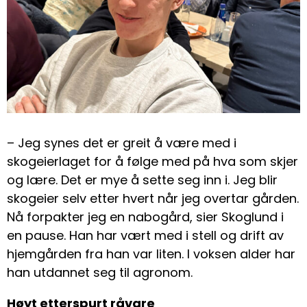
– Jeg synes det er greit å være med i
skogeierlaget for å følge med på hva som skjer
og lære. Det er mye å sette seg inn i. Jeg blir
skogeier selv etter hvert når jeg overtar gården.
Nå forpakter jeg en nabogård, sier Skoglund i
en pause. Han har vært med i stell og drift av
hjemgården fra han var liten. I voksen alder har
han utdannet seg til agronom.
Høyt etterspurt råvare