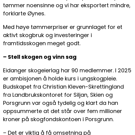
tømmer noensinne og vi har eksportert mindre,
forklarte Øynes.
Med høye tømmerpriser er grunnlaget for et
aktivt skogbruk og investeringer i
framtidsskogen meget godt.
– Stell skogen og vinn sag
Eidanger skogeierlag har 90 medlemmer. I 2025
er ambisjonen å holde kurs i ungskogpleie.
Budskapet fra Christian Kleven-Skrettingland
fra Landbrukskontoret for Siljan, Skien og
Porsgrunn var også tydelig og klart da han
oppsummerte at det står over fem millioner
kroner på skogfondskontoen i Porsgrunn.
– Det er viktig å få omsetning på