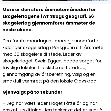
Mars er den store årsmøtemåneden for
skogeierlagene i AT Skogs geografi. 56
skogeierlag gjennomfører årsmøter de
neste ukene.
Den første mandagen i mars gjennomførte
Eidanger skogeierlag i Porsgrunn sitt årsmøte
med 30 skogeiere til stede. Leder av
skogeierlaget, Svein Eggen, hadde sørget for
trivelige lokaler, tre eksterne foredrag,
gjennomgang av årsberetning, valg og en
smakfull varmrett på den lokale Olavskroa.
Gjenvalgt på to sekunder
– Jeg har vært leder i laget i åtte år og har
ønsket utskiftning. Jeg tenker at det er sunt å