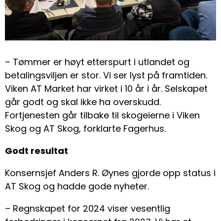
– Tømmer er høyt etterspurt i utlandet og
betalingsviljen er stor. Vi ser lyst på framtiden.
Viken AT Market har virket i 10 år i år. Selskapet
går godt og skal ikke ha overskudd.
Fortjenesten går tilbake til skogeierne i Viken
Skog og AT Skog, forklarte Fagerhus.
Godt resultat
Konsernsjef Anders R. Øynes gjorde opp status i
AT Skog og hadde gode nyheter.
– Regnskapet for 2024 viser vesentlig