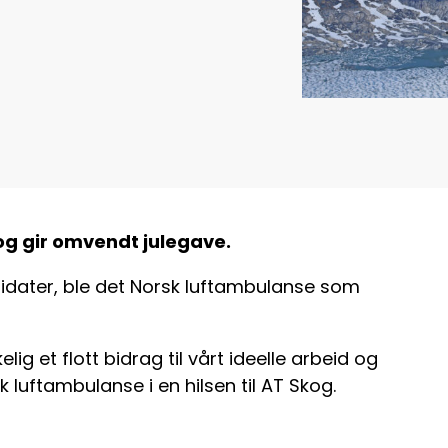
 og gir omvendt julegave.
didater, ble det Norsk luftambulanse som
elig et flott bidrag til vårt ideelle arbeid og
 luftambulanse i en hilsen til AT Skog.