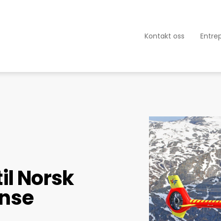
Kontakt oss
Entre
il Norsk
anse