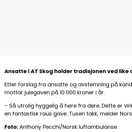
Ansatte i AT Skog holder tradisjonen ved like
Etter forslag fra ansatte og avstemning på kan
mottar julegaven på 10 000 kroner i år.
– Så utrolig hyggelig å høre fra dere. Dette er virk
en fantastisk raus gave. Tusen takk, melder Norsk
Foto:
Anthony Pecchi/Norsk luftambulanse