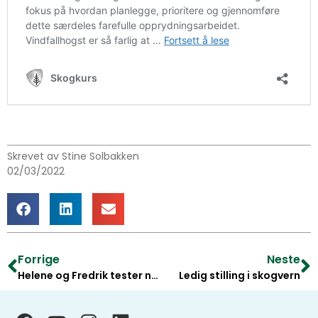
Skrevet av Stine Solbakken
02/03/2022
Forrige
Neste
Helene og Fredrik tester nettkurset BEDRESKOG
Ledig stilling i skogvern