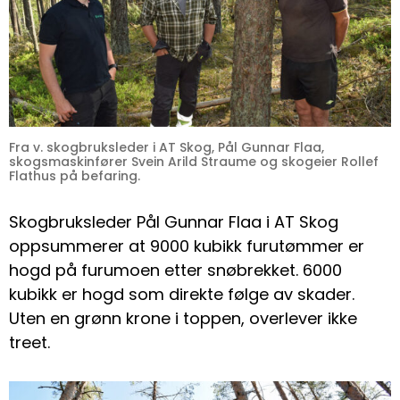
Fra v. skogbruksleder i AT Skog, Pål Gunnar Flaa,
skogsmaskinfører Svein Arild Straume og skogeier Rollef
Flathus på befaring.
Skogbruksleder Pål Gunnar Flaa i AT Skog
oppsummerer at 9000 kubikk furutømmer er
hogd på furumoen etter snøbrekket. 6000
kubikk er hogd som direkte følge av skader.
Uten en grønn krone i toppen, overlever ikke
treet.