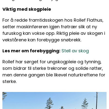
Viktig med skogpleie
For å redde framtidsskogen hos Rollef Flathus,
setter maskinføreren igjen frøtrær slik at ny
furuskog kan vokse opp. Riktig pleie av skogen i
vekstårene kan forebygge snøbrekk.
Les mer om forebygging:
Stell av skog
Rollef har sørget for ungskogpleie og tynning,
som bidrar til sterke trekroner og solide røtter,
men denne gangen ble likevel naturkreftene for
sterke.