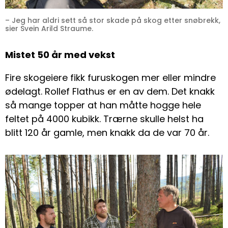
– Jeg har aldri sett så stor skade på skog etter snøbrekk,
sier Svein Arild Straume.
Mistet 50 år med vekst
Fire skogeiere fikk furuskogen mer eller mindre
ødelagt. Rollef Flathus er en av dem. Det knakk
så mange topper at han måtte hogge hele
feltet på 4000 kubikk. Trærne skulle helst ha
blitt 120 år gamle, men knakk da de var 70 år.