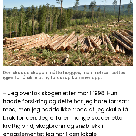
Den skadde skogen måtte hogges, men frøtrær settes
igjen for å sikre at ny furuskog kommer opp.
– Jeg overtok skogen etter mor i 1998. Hun
hadde forsikring og dette har jeg bare fortsatt
med, men jeg hadde ikke trodd at jeg skulle få
bruk for den. Jeg erfarer mange skader etter
kraftig vind, skogbrann og snøbrekk i
engasjementet jeg har i den lokale