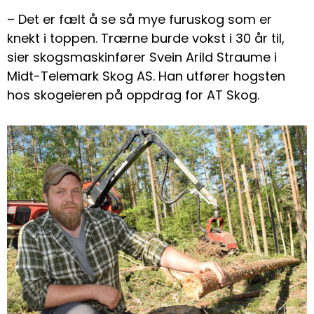
– Det er fælt å se så mye furuskog som er
knekt i toppen. Trærne burde vokst i 30 år til,
sier skogsmaskinfører Svein Arild Straume i
Midt-Telemark Skog AS. Han utfører hogsten
hos skogeieren på oppdrag for AT Skog.