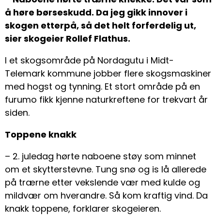
å høre børseskudd. Da jeg gikk innover i
skogen etterpå, så det helt forferdelig ut,
sier skogeier Rollef Flathus.
I et skogsområde på Nordagutu i Midt-
Telemark kommune jobber flere skogsmaskiner
med hogst og tynning. Et stort område på en
furumo fikk kjenne naturkreftene for trekvart år
siden.
Toppene knakk
– 2. juledag hørte naboene støy som minnet
om et skytterstevne. Tung snø og is lå allerede
på trærne etter vekslende vær med kulde og
mildvær om hverandre. Så kom kraftig vind. Da
knakk toppene, forklarer skogeieren.