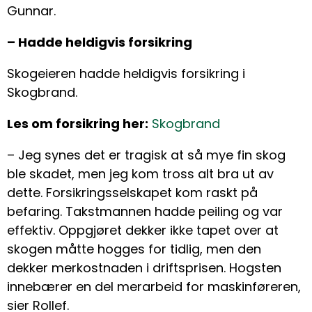
Gunnar.
– Hadde heldigvis forsikring
Skogeieren hadde heldigvis forsikring i
Skogbrand.
Les om forsikring her:
Skogbrand
– Jeg synes det er tragisk at så mye fin skog
ble skadet, men jeg kom tross alt bra ut av
dette. Forsikringsselskapet kom raskt på
befaring. Takstmannen hadde peiling og var
effektiv. Oppgjøret dekker ikke tapet over at
skogen måtte hogges for tidlig, men den
dekker merkostnaden i driftsprisen. Hogsten
innebærer en del merarbeid for maskinføreren,
sier Rollef.