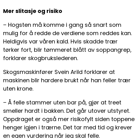
Mer slitasje og risiko
– Hogsten må komme i gang så snart som
mulig for å redde de verdiene som reddes kan.
Heldigvis var våren kald. Hvis skadde trær
tørker fort, blir tømmeret blått av soppangrep,
forklarer skogbrukslederen.
Skogsmaskinfører Svein Arild forklarer at
maskinen blir hardere brukt når han feller trær
uten krone.
– Å felle stammer uten bar på, gjør at treet
smeller hardt i bakken. Det går utover utstyret.
Oppdraget er også mer risikofylt siden toppene
henger igjen i trærne. Det tar med tid og krever
en egen vurdering når jeg skal felle.