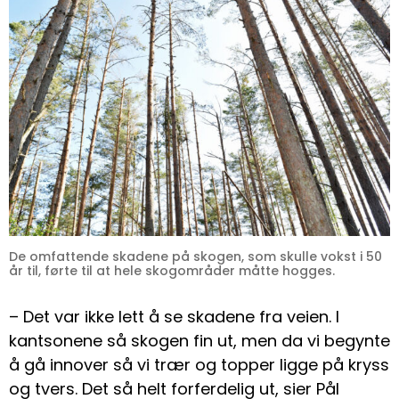
De omfattende skadene på skogen, som skulle vokst i 50
år til, førte til at hele skogområder måtte hogges.
– Det var ikke lett å se skadene fra veien. I
kantsonene så skogen fin ut, men da vi begynte
å gå innover så vi trær og topper ligge på kryss
og tvers. Det så helt forferdelig ut, sier Pål