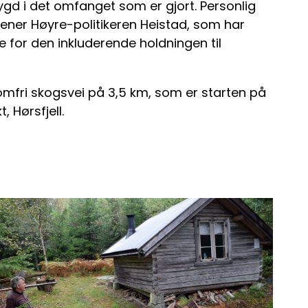
ygd i det omfanget som er gjort. Personlig
 mener Høyre-politikeren Heistad, som har
for den inkluderende holdningen til
mfri skogsvei på 3,5 km, som er starten på
 Hørsfjell.