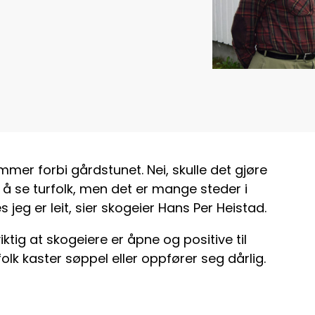
mmer forbi gårdstunet. Nei, skulle det gjøre
r å se turfolk, men det er mange steder i
 jeg er leit, sier skogeier Hans Per Heistad.
iktig at skogeiere er åpne og positive til
olk kaster søppel eller oppfører seg dårlig.