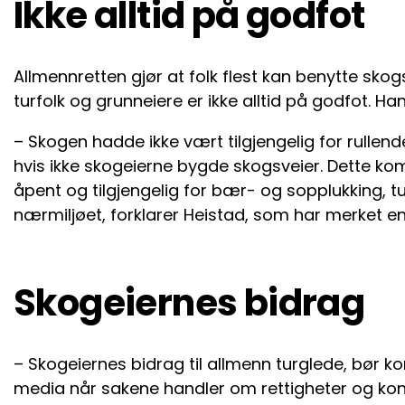
Ikke alltid på godfot
Allmennretten gjør at folk flest kan benytte sk
turfolk og grunneiere er ikke alltid på godfot. H
– Skogen hadde ikke vært tilgjengelig for rullend
hvis ikke skogeierne bygde skogsveier. Dette kom
åpent og tilgjengelig for bær- og sopplukking, tu
nærmiljøet, forklarer Heistad, som har merket en 
Skogeiernes bidrag
– Skogeiernes bidrag til allmenn turglede, bør 
media når sakene handler om rettigheter og konfl