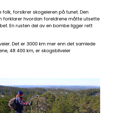
olk, forsikrer skogeieren på tunet. Den
 forklarer hvordan foreldrene måtte utsette
bet. En rusten del av en bombe ligger rett
veier. Det er 3000 km mer enn det samlede
iene, 48 400 km, er skogsbilveier