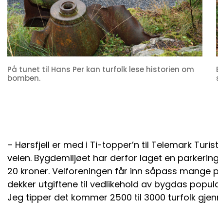
På tunet til Hans Per kan turfolk lese historien om
bomben.
– Hørsfjell er med i Ti-topper’n til Telemark Turis
veien. Bygdemiljøet har derfor laget en parkering
20 kroner. Velforeningen får inn såpass mange pe
dekker utgiftene til vedlikehold av bygdas popul
Jeg tipper det kommer 2500 til 3000 turfolk gjen