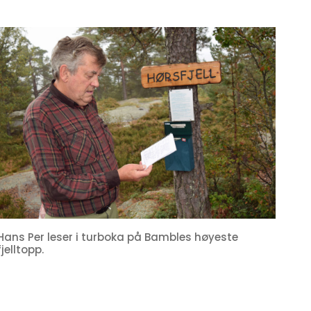
Hans Per leser i turboka på Bambles høyeste
fjelltopp.