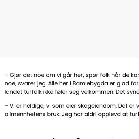
– Gjør det noe om vi går her, spør folk når de ko
noe, svarer jeg. Alle her i Bamlebygda er glad fo
landet turfolk ikke føler seg velkommen. Det synes
– Vi er heldige, vi som eier skogeiendom. Det er v
allmennhetens bruk. Jeg har aldri opplevd at turf