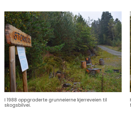
I 1988 oppgraderte grunneierne kjerreveien til
skogsbilvei.