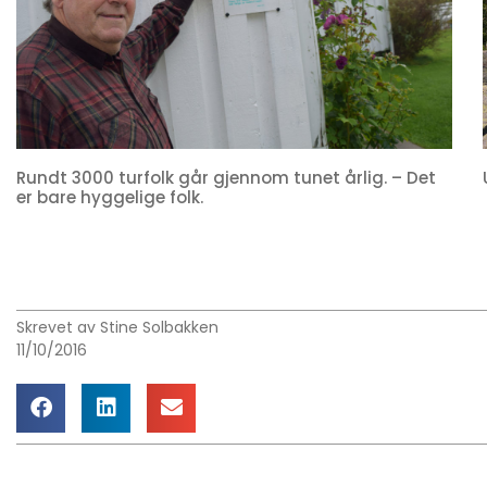
Rundt 3000 turfolk går gjennom tunet årlig. – Det
er bare hyggelige folk.
Skrevet av Stine Solbakken
11/10/2016