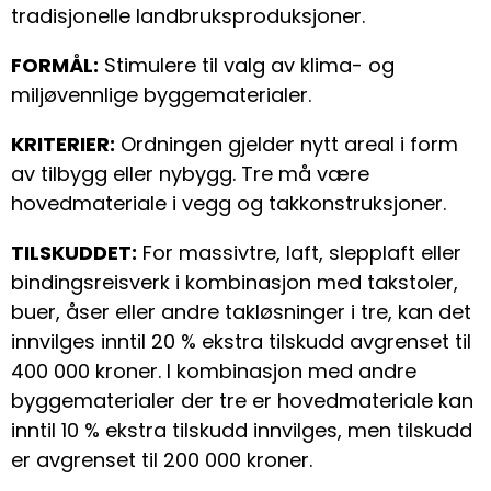
tradisjonelle landbruksproduksjoner.
FORMÅL:
Stimulere til valg av klima- og
miljøvennlige byggematerialer.
KRITERIER:
Ordningen gjelder nytt areal i form
av tilbygg eller nybygg. Tre må være
hovedmateriale i vegg og takkonstruksjoner.
TILSKUDDET:
For massivtre, laft, slepplaft eller
bindingsreisverk i kombinasjon med takstoler,
buer, åser eller andre takløsninger i tre, kan det
innvilges inntil 20 % ekstra tilskudd avgrenset til
400 000 kroner. I kombinasjon med andre
byggematerialer der tre er hovedmateriale kan
inntil 10 % ekstra tilskudd innvilges, men tilskudd
er avgrenset til 200 000 kroner.