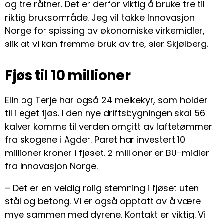
og tre råtner. Det er derfor viktig å bruke tre til
riktig bruksområde. Jeg vil takke Innovasjon
Norge for spissing av økonomiske virkemidler,
slik at vi kan fremme bruk av tre, sier Skjølberg.
Fjøs til 10 millioner
Elin og Terje har også 24 melkekyr, som holder
til i eget fjøs. I den nye driftsbygningen skal 56
kalver komme til verden omgitt av laftetømmer
fra skogene i Agder. Paret har investert 10
millioner kroner i fjøset. 2 millioner er BU-midler
fra Innovasjon Norge.
– Det er en veldig rolig stemning i fjøset uten
stål og betong. Vi er også opptatt av å være
mye sammen med dyrene. Kontakt er viktig. Vi