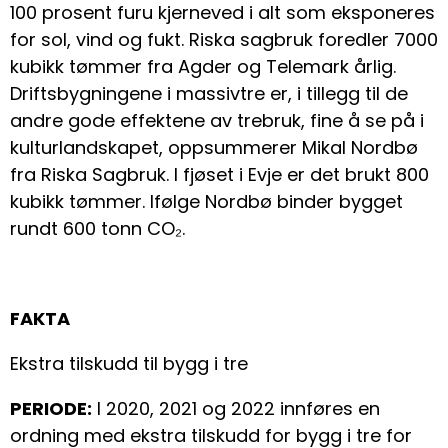
100 prosent furu kjerneved i alt som eksponeres
for sol, vind og fukt. Riska sagbruk foredler 7000
kubikk tømmer fra Agder og Telemark årlig.
Driftsbygningene i massivtre er, i tillegg til de
andre gode effektene av trebruk, fine å se på i
kulturlandskapet, oppsummerer Mikal Nordbø
fra Riska Sagbruk. I fjøset i Evje er det brukt 800
kubikk tømmer. Ifølge Nordbø binder bygget
rundt 600 tonn CO₂.
FAKTA
Ekstra tilskudd til bygg i tre
PERIODE:
I 2020, 2021 og 2022 innføres en
ordning med ekstra tilskudd for bygg i tre for