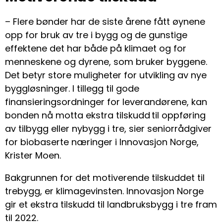
– Flere bønder har de siste årene fått øynene
opp for bruk av tre i bygg og de gunstige
effektene det har både på klimaet og for
menneskene og dyrene, som bruker byggene.
Det betyr store muligheter for utvikling av nye
byggløsninger. I tillegg til gode
finansieringsordninger for leverandørene, kan
bonden nå motta ekstra tilskudd til oppføring
av tilbygg eller nybygg i tre, sier seniorrådgiver
for biobaserte næringer i Innovasjon Norge,
Krister Moen.
Bakgrunnen for det motiverende tilskuddet til
trebygg, er klimagevinsten. Innovasjon Norge
gir et ekstra tilskudd til landbruksbygg i tre fram
til 2022.