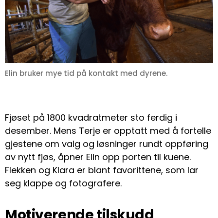
Elin bruker mye tid på kontakt med dyrene.
Fjøset på 1800 kvadratmeter sto ferdig i
desember. Mens Terje er opptatt med å fortelle
gjestene om valg og løsninger rundt oppføring
av nytt fjøs, åpner Elin opp porten til kuene.
Flekken og Klara er blant favorittene, som lar
seg klappe og fotografere.
Motiverende tilskudd