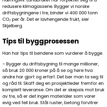
redusere klimagassene. Bygger vi norske
driftsbygningene i tre, binder vi 400 000 tonn
CO₂ per år. Det er lavhengende frukt, sier
Skjølberg.
Tips til byggprosessen
Han har tips til bøndene som vurderer å bygge.
– Bygger du driftsbygning til mange millioner,
så bruk 20 000 kroner på å se og høre hva
andre har gjort og erfart. Det bør man ta seg til
og råd til. Skaff deg en prosjektleder fremfor en
komplett leveranse. Om det er skepsis mot bruk
av tre, så er det ingen materialer som varer
evig ved feil bruk. Stål ruster, betong forvitrer