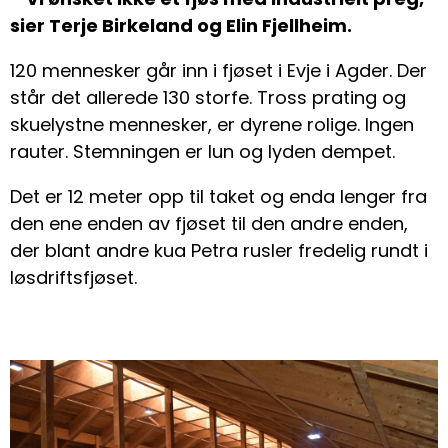
sier Terje Birkeland og Elin Fjellheim.
120 mennesker går inn i fjøset i Evje i Agder. Der
står det allerede 130 storfe. Tross prating og
skuelystne mennesker, er dyrene rolige. Ingen
rauter. Stemningen er lun og lyden dempet.
Det er 12 meter opp til taket og enda lenger fra
den ene enden av fjøset til den andre enden,
der blant andre kua Petra rusler fredelig rundt i
løsdriftsfjøset.