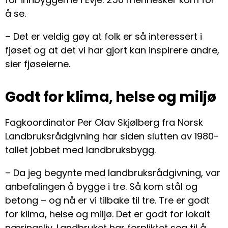
å se.
– Det er veldig gøy at folk er så interessert i
fjøset og at det vi har gjort kan inspirere andre,
sier fjøseierne.
Godt for klima, helse og miljø
Fagkoordinator Per Olav Skjølberg fra Norsk
Landbruksrådgivning har siden slutten av 1980-
tallet jobbet med landbruksbygg.
– Da jeg begynte med landbruksrådgivning, var
anbefalingen å bygge i tre. Så kom stål og
betong – og nå er vi tilbake til tre. Tre er godt
for klima, helse og miljø. Det er godt for lokalt
næringsliv. Landbruket har forpliktet seg til å