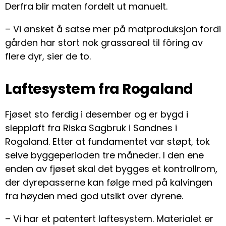
Derfra blir maten fordelt ut manuelt.
– Vi ønsket å satse mer på matproduksjon fordi
gården har stort nok grassareal til fôring av
flere dyr, sier de to.
Laftesystem fra Rogaland
Fjøset sto ferdig i desember og er bygd i
slepplaft fra Riska Sagbruk i Sandnes i
Rogaland. Etter at fundamentet var støpt, tok
selve byggeperioden tre måneder. I den ene
enden av fjøset skal det bygges et kontrollrom,
der dyrepasserne kan følge med på kalvingen
fra høyden med god utsikt over dyrene.
– Vi har et patentert laftesystem. Materialet er