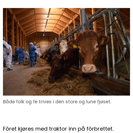
Både folk og fe trives i den store og lune fjøset.
Fôret kjøres med traktor inn på fôrbrettet.