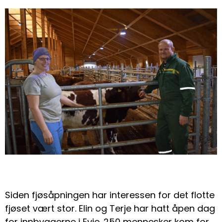
Siden fjøsåpningen har interessen for det flotte
fjøset vært stor. Elin og Terje har hatt åpen dag
for innbyggerne i Evje. 250 mennesker kom for