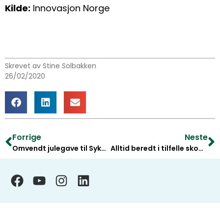
Kilde:
Innovasjon Norge
Skrevet av Stine Solbakken
26/02/2020
Forrige
Neste
Omvendt julegave til Sykehusklovnene
Alltid beredt i tilfelle skogbrann