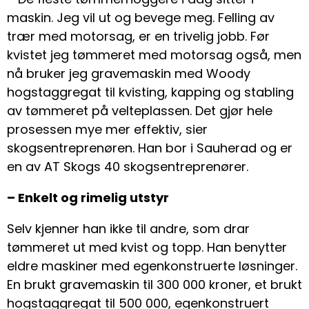
maskin. Jeg vil ut og bevege meg. Felling av
trær med motorsag, er en trivelig jobb. Før
kvistet jeg tømmeret med motorsag også, men
nå bruker jeg gravemaskin med Woody
hogstaggregat til kvisting, kapping og stabling
av tømmeret på velteplassen. Det gjør hele
prosessen mye mer effektiv, sier
skogsentreprenøren. Han bor i Sauherad og er
en av AT Skogs 40 skogsentreprenører.
– Enkelt og rimelig utstyr
Selv kjenner han ikke til andre, som drar
tømmeret ut med kvist og topp. Han benytter
eldre maskiner med egenkonstruerte løsninger.
En brukt gravemaskin til 300 000 kroner, et brukt
hogstaggregat til 500 000, egenkonstruert