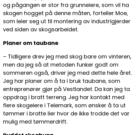
og pågangen er stor fra grunneiere, som vil ha
skogen hogget på denne måten, forteller Moe,
som leier seg ut til montering av industrigjerder
ved siden av skogsarbeidet.
Planer om taubane
– Tidligere drev jeg med skog bare om vinteren,
men da jeg så at metoden funker godt om
sommeren også, driver jeg med dette hele året.
Jeg har planer om å ta i bruk taubane, som
entreprenører gjør på Vestlandet. Da kan jeg ta
oppdrag i bratt terreng. Jeg har kontakt med
flere skogeiere i Telemark, som ønsker å ta ut
tømmer i bratte lier hvor de ikke trodde det var
mulig med tømmerdrift.