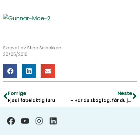
Skrevet av Stine Solbakken
30/05/2016
Forrige
Neste
Fjøs i fabelaktig furu
– Har du skogfag, får du jobb