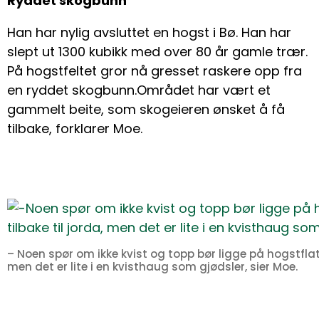
Ryddet skogbunn
Han har nylig avsluttet en hogst i Bø. Han har
slept ut 1300 kubikk med over 80 år gamle trær.
På hogstfeltet gror nå gresset raskere opp fra
en ryddet skogbunn.Området har vært et
gammelt beite, som skogeieren ønsket å få
tilbake, forklarer Moe.
– Noen spør om ikke kvist og topp bør ligge på hogstflate
men det er lite i en kvisthaug som gjødsler, sier Moe.