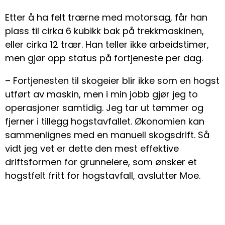
Etter å ha felt trærne med motorsag, får han
plass til cirka 6 kubikk bak på trekkmaskinen,
eller cirka 12 trær. Han teller ikke arbeidstimer,
men gjør opp status på fortjeneste per dag.
– Fortjenesten til skogeier blir ikke som en hogst
utført av maskin, men i min jobb gjør jeg to
operasjoner samtidig. Jeg tar ut tømmer og
fjerner i tillegg hogstavfallet. Økonomien kan
sammenlignes med en manuell skogsdrift. Så
vidt jeg vet er dette den mest effektive
driftsformen for grunneiere, som ønsker et
hogstfelt fritt for hogstavfall, avslutter Moe.