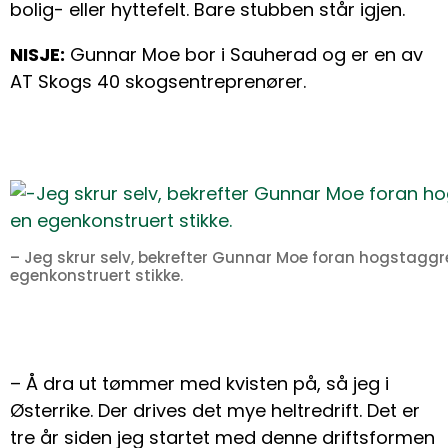
bolig- eller hyttefelt. Bare stubben står igjen.
NISJE:
Gunnar Moe bor i Sauherad og er en av
AT Skogs 40 skogsentreprenører.
– Jeg skrur selv, bekrefter Gunnar Moe foran hogstaggre
egenkonstruert stikke.
– Å dra ut tømmer med kvisten på, så jeg i
Østerrike. Der drives det mye heltredrift. Det er
tre år siden jeg startet med denne driftsformen