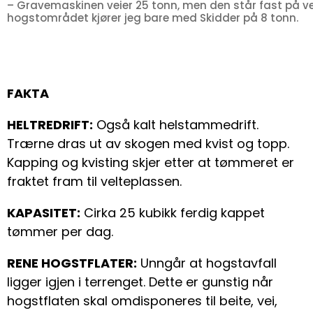
– Gravemaskinen veier 25 tonn, men den står fast på vel
hogstområdet kjører jeg bare med Skidder på 8 tonn.
FAKTA
HELTREDRIFT:
Også kalt helstammedrift.
Trærne dras ut av skogen med kvist og topp.
Kapping og kvisting skjer etter at tømmeret er
fraktet fram til velteplassen.
KAPASITET:
Cirka 25 kubikk ferdig kappet
tømmer per dag.
RENE HOGSTFLATER:
Unngår at hogstavfall
ligger igjen i terrenget. Dette er gunstig når
hogstflaten skal omdisponeres til beite, vei,