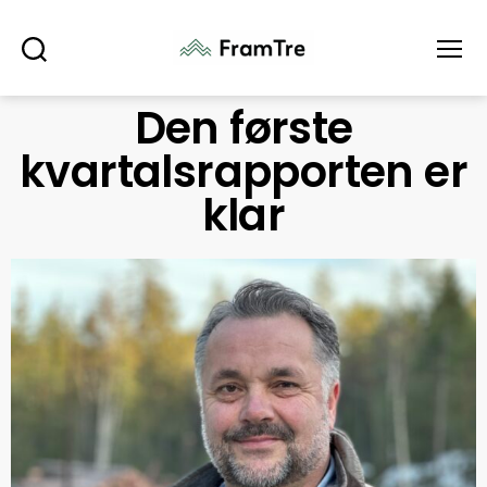
Søk
Meny
Den første
kvartalsrapporten er
klar