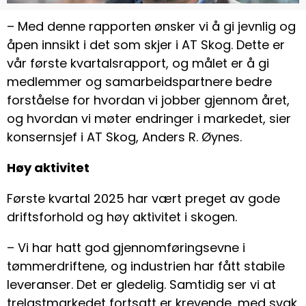
– Med denne rapporten ønsker vi å gi jevnlig og
åpen innsikt i det som skjer i AT Skog. Dette er
vår første kvartalsrapport, og målet er å gi
medlemmer og samarbeidspartnere bedre
forståelse for hvordan vi jobber gjennom året,
og hvordan vi møter endringer i markedet, sier
konsernsjef i AT Skog, Anders R. Øynes.
Høy aktivitet
Første kvartal 2025 har vært preget av gode
driftsforhold og høy aktivitet i skogen.
– Vi har hatt god gjennomføringsevne i
tømmerdriftene, og industrien har fått stabile
leveranser. Det er gledelig. Samtidig ser vi at
trelastmarkedet fortsatt er krevende, med svak