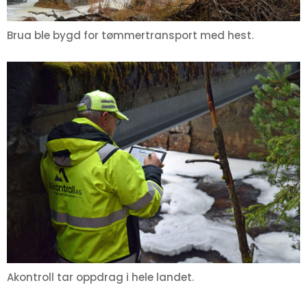
Brua ble bygd for tømmertransport med hest.
Akontroll tar oppdrag i hele landet.