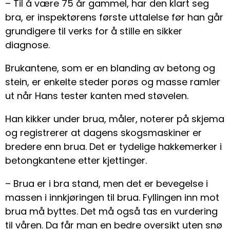
– Til å være 75 år gammel, har den klart seg
bra, er inspektørens første uttalelse før han går
grundigere til verks for å stille en sikker
diagnose.
Brukantene, som er en blanding av betong og
stein, er enkelte steder porøs og masse ramler
ut når Hans tester kanten med støvelen.
Han kikker under brua, måler, noterer på skjema
og registrerer at dagens skogsmaskiner er
bredere enn brua. Det er tydelige hakkemerker i
betongkantene etter kjettinger.
– Brua er i bra stand, men det er bevegelse i
massen i innkjøringen til brua. Fyllingen inn mot
brua må byttes. Det må også tas en vurdering
til våren. Da får man en bedre oversikt uten snø