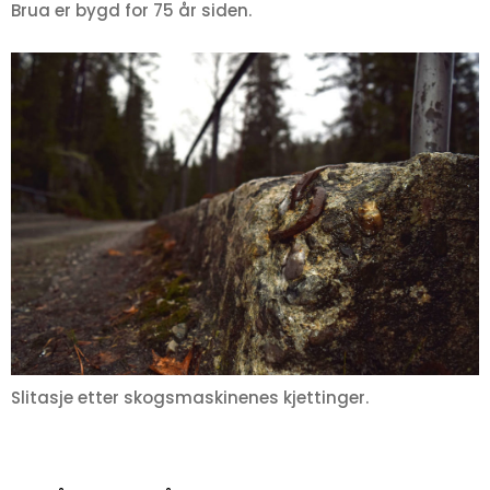
Brua er bygd for 75 år siden.
Slitasje etter skogsmaskinenes kjettinger.