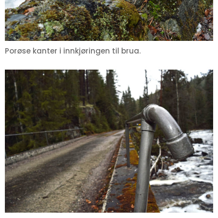
Porøse kanter i innkjøringen til brua.