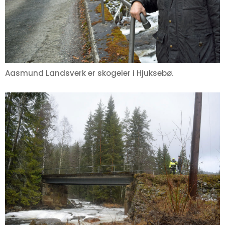
Aasmund Landsverk er skogeier i Hjuksebø.