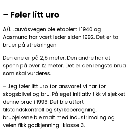
– Føler litt uro
A/L Lauvåsvegen ble etablert i 1940 og
Aasmund har vært leder siden 1992. Det er to
bruer på strekningen.
Den ene er på 2,5 meter. Den andre har et
spenn på over 12 meter. Det er den lengste brua
som skal vurderes.
– Jeg føler litt uro for ansvaret vi har for
skogsbilvei og bru. På eget initiativ fikk vi sjekket
denne brua i 1993. Det ble utført
tilstandskontroll og styrkeberegning,
brubjelkene ble malt med industrimaling og
veien fikk godkjenning i klasse 3.