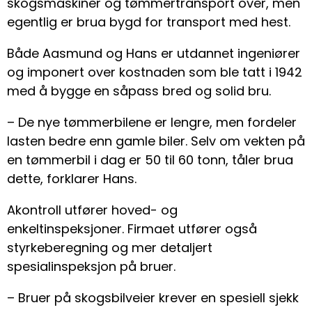
skogsmaskiner og tømmertransport over, men
egentlig er brua bygd for transport med hest.
Både Aasmund og Hans er utdannet ingeniører
og imponert over kostnaden som ble tatt i 1942
med å bygge en såpass bred og solid bru.
– De nye tømmerbilene er lengre, men fordeler
lasten bedre enn gamle biler. Selv om vekten på
en tømmerbil i dag er 50 til 60 tonn, tåler brua
dette, forklarer Hans.
Akontroll utfører hoved- og
enkeltinspeksjoner. Firmaet utfører også
styrkeberegning og mer detaljert
spesialinspeksjon på bruer.
– Bruer på skogsbilveier krever en spesiell sjekk