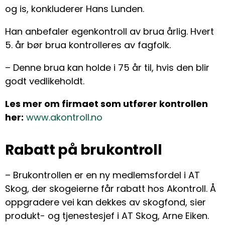
og is, konkluderer Hans Lunden.
Han anbefaler egenkontroll av brua årlig. Hvert
5. år bør brua kontrolleres av fagfolk.
– Denne brua kan holde i 75 år til, hvis den blir
godt vedlikeholdt.
Les mer om firmaet som utfører kontrollen
her:
www.akontroll.no
Rabatt på brukontroll
– Brukontrollen er en ny medlemsfordel i AT
Skog, der skogeierne får rabatt hos Akontroll. Å
oppgradere vei kan dekkes av skogfond, sier
produkt- og tjenestesjef i AT Skog, Arne Eiken.