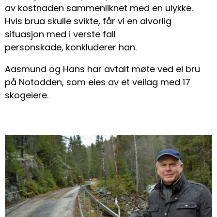
av kostnaden sammenliknet med en ulykke.
Hvis brua skulle svikte, får vi en alvorlig
situasjon med i verste fall
personskade, konkluderer han.
Aasmund og Hans har avtalt møte ved ei bru
på Notodden, som eies av et veilag med 17
skogeiere.