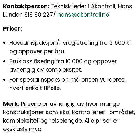
Kontaktperson:
Teknisk leder i Akontroll, Hans
Lunden 918 80 227/
hans@akontroll.no
Priser:
Hovedinspeksjon/nyregistrering fra 3 500 kr.
og oppover per bru.
Bruklassifisering fra 10 000 og oppover
avhengig av kompleksitet.
For spesialinspeksjon må prisen vurderes i
hvert enkelt tilfelle.
Merk:
Prisene er avhengig av hvor mange
konstruksjoner som skal kontrolleres i området,
kompleksitet og reiselengde. Alle priser er
eksklusiv mva.