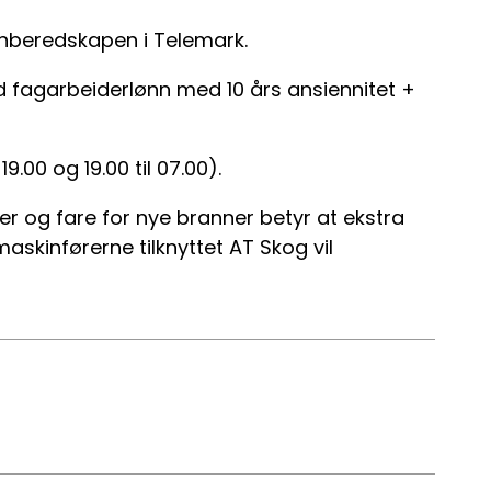
nnberedskapen i Telemark.
ed fagarbeiderlønn med 10 års ansiennitet +
9.00 og 19.00 til 07.00).
 og fare for nye branner betyr at ekstra
kinførerne tilknyttet AT Skog vil