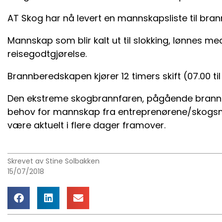
AT Skog har nå levert en mannskapsliste til bra
Mannskap som blir kalt ut til slokking, lønnes m
reisegodtgjørelse.
Brannberedskapen kjører 12 timers skift (07.00 til 1
Den ekstreme skogbrannfaren, pågående branner
behov for mannskap fra entreprenørene/skogsmas
være aktuelt i flere dager framover.
Skrevet av Stine Solbakken
15/07/2018