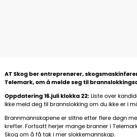
AT Skog ber entreprenører, skogsmaskinfører
Telemark, om å melde seg til brannslokkings
Oppdatering 16.juli klokka 22:
Liste over kandi
Ikke meld deg til brannslokking om du ikke er i
Brannmannskapene er slitne etter flere døgn med
krefter. Fortsatt herjer mange branner i Telemar
Skog om å få tak i mer slokkemannskap.